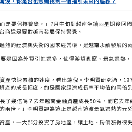
淹沒，你是否也急需找到一個指引未來的座標？
而是要保持警覺，」7月中旬到越南坐鎮兩星期後回
台商還是要對越南發展保持警覺。
過熱的經濟與失衡的國家經常帳，是越南永續發展的
主要是因為外資引進過多，使得游資亂竄、景氣過熱，
資產快速累積的速度，看出端倪。李明賢研究過，1970
資產的成長幅度，約是國家經濟成長率平均值的兩倍
長了幾倍嗎？去年越南金融資產成長50％，而它去年經
的兩倍，」李明賢認為這正是越南這波景氣過熱的元
資產，一大部分投資了房地產，讓土地、房價漲得很