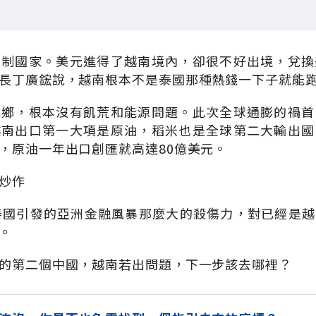
管制國家。美元進得了越南境內，卻很不好出境，兌換
長丁廣鋐說，越南根本不是泰國那種熱錢一下子就能
之鄉，根本沒有飢荒和能源問題。此次全球通膨的禍首
越南出口第一大項是原油，稻米也是全球第二大輸出國
，原油一年出口創匯就高達80億美元。
炒作
泰國引發的亞洲金融風暴那麼大的殺傷力，對已經是
。
的第二個中國，越南若出問題，下一步該去哪裡？