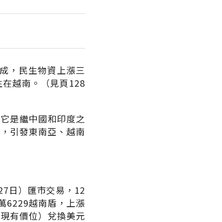
三成，民生物資上漲三
在越南。（見頁128
美它是繼中國和印度之
告，引發東南亞、越南
7日）匯市交易，12
6229越南盾，上漲
從現有價位）兌換美元