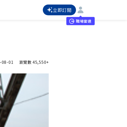
立即訂閱
職場雷達
-08-01
瀏覽數
45,550+