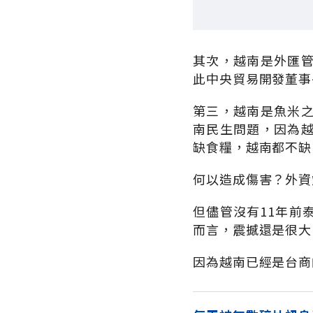
其次，越南是外匯
此中央貿易開發董事
第三，越南是魚米
南民生問題，因為
缺食糧，越南都不缺
何以造成傷害？外資
但儘管沒有11年前
而言，震撼還是很大
因為越南已經是台商