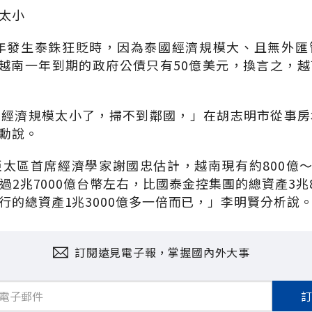
太小
7年發生泰銖狂貶時，因為泰國經濟規模大、且無外
次越南一年到期的政府公債只有50億美元，換言之，
的經濟規模太小了，掃不到鄰國，」在胡志明市從事房
勳說。
太區首席經濟學家謝國忠估計，越南現有約800億～
過2兆7000億台幣左右，比國泰金控集團的總資產3兆8
行的總資產1兆3000億多一倍而已，」李明賢分析說
訂閱遠見電子報，掌握國內外大事