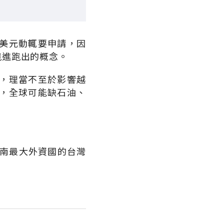
美元動輒要申請，因
跑進跑出的概念。
，理當不至於影響越
，全球可能缺石油、
越南最大外資國的台灣