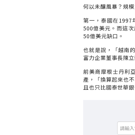
何以未釀風暴？規模
第一，泰國在199
500億美元。而這
50億美元缺口。
也就是說，「越南
富力企業董事長陳立
前美商摩根士丹利亞
產，「換算起來也不
且也只比國泰世華銀