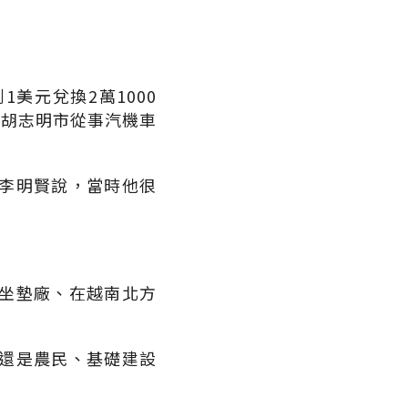
美元兌換2萬1000
在胡志明市從事汽機車
李明賢說，當時他很
坐墊廠、在越南北方
還是農民、基礎建設