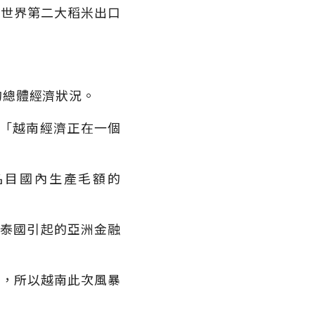
是世界第二大稻米出口
的總體經濟狀況。
：「越南經濟正在一個
名目國內生產毛額的
由泰國引起的亞洲金融
異，所以越南此次風暴