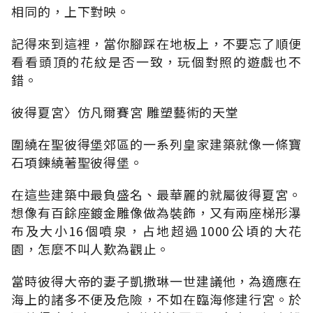
相同的，上下對映。
記得來到這裡，當你腳踩在地板上，不要忘了順便
看看頭頂的花紋是否一致，玩個對照的遊戲也不
錯。
彼得夏宮〉仿凡爾賽宮 雕塑藝術的天堂
圍繞在聖彼得堡郊區的一系列皇家建築就像一條寶
石項鍊繞著聖彼得堡。
在這些建築中最負盛名、最華麗的就屬彼得夏宮。
想像有百餘座鍍金雕像做為裝飾，又有兩座梯形瀑
布及大小16個噴泉，占地超過1000公頃的大花
園，怎麼不叫人歎為觀止。
當時彼得大帝的妻子凱撒琳一世建議他，為適應在
海上的諸多不便及危險，不如在臨海修建行宮。於