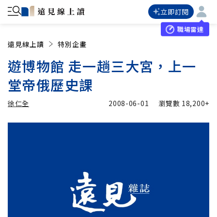
立即訂閱
職場雷達
遠見線上讀
特別企畫
遊博物館 走一趟三大宮，上一
堂帝俄歷史課
徐仁全
2008-06-01
瀏覽數
18,200+
加入追蹤
徐仁全