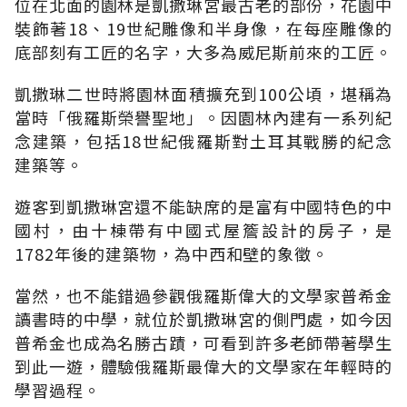
位在北面的園林是凱撒琳宮最古老的部份，花園中
裝飾著18、19世紀雕像和半身像，在每座雕像的
底部刻有工匠的名字，大多為威尼斯前來的工匠。
凱撒琳二世時將園林面積擴充到100公頃，堪稱為
當時「俄羅斯榮譽聖地」。因園林內建有一系列紀
念建築，包括18世紀俄羅斯對土耳其戰勝的紀念
建築等。
遊客到凱撒琳宮還不能缺席的是富有中國特色的中
國村，由十棟帶有中國式屋簷設計的房子，是
1782年後的建築物，為中西和壁的象徵。
當然，也不能錯過參觀俄羅斯偉大的文學家普希金
讀書時的中學，就位於凱撒琳宮的側門處，如今因
普希金也成為名勝古蹟，可看到許多老師帶著學生
到此一遊，體驗俄羅斯最偉大的文學家在年輕時的
學習過程。