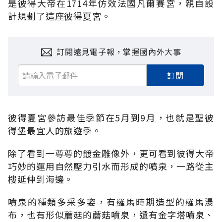
是彼得大帝在1714年仿效法國凡爾賽宮，親自設
計規劃了這座彼得夏宮。
訂閱遠見電子報，掌握國內外大事
訂閱
彼得夏宮參訪最佳季節在5月到9月，也就是聖彼
得堡最宜人的旅遊季。
除了看到一尊尊的鍍金雕像外，更可看到彼得大帝
巧妙的運用自然壓力引水而形成的噴泉，一路從主
樓延伸到海邊。
噴泉的種類多采多姿，有羅馬時期造型的羅馬瀑
布，也有形似蘑菇的蘑菇噴泉，還有金字塔噴泉、