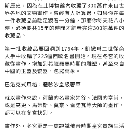
斯歷史，因為在此博物館內收藏了300萬件來自世
界各地的文物畫作。曾經有人計算過，如果你在每
一件收藏品前駐足觀看一分鐘，那麼你每天花八小
時，必須要共15年的時間才能看完這300餘萬件的
收藏品。
第一批收藏品要回溯到1764年，凱撒琳二世從商
人手中收購了225幅西歐名畫開始。現在冬宮的收
藏從畫作，增加到希臘羅馬時期的雕塑，甚至來自
中國的玉器及瓷器，包羅萬象。
巴洛克式風格，體驗沙皇級奢華
就以畫作來說，荷蘭的名畫家梵谷、法國的塞尚，
或是高更、馬蒂斯、莫奈、雷諾瓦等大師的畫作，
都可以在冬宮找到。
畫作外，冬宮更是一處認識俄帝時期皇宮貴族生活