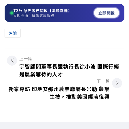
72%
領先者已開啟【職場雷達】
立即開啟
立即開通！解鎖專屬服務
評論
上一篇
宇智顧問董事長暨執行長徐小波 國際行銷
是農業等待的人才
下一篇
獨家專訪 印地安那州農業廳廳長米勒 農業
生技，推動美國經濟復興