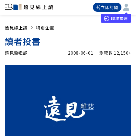
立即訂閱
職場雷達
遠見線上讀
特別企畫
讀者投書
遠見編輯部
2008-06-01
瀏覽數
12,150+
加入追蹤
遠見編輯部