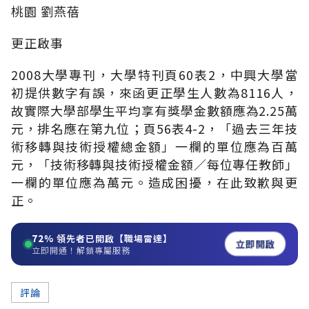
桃園 劉燕蓓
更正啟事
2008大學專刊，大學特刊頁60表2，中興大學當
初提供數字有誤，來函更正學生人數為8116人，
故實際大學部學生平均享有獎學金數額應為2.25萬
元，排名應在第九位；頁56表4-2，「過去三年技
術移轉與技術授權總金額」一欄的單位應為百萬
元，「技術移轉與技術授權金額∕每位專任教師」
一欄的單位應為萬元。造成困擾，在此致歉與更
正。
72%
領先者已開啟【職場雷達】
立即開啟
立即開通！解鎖專屬服務
評論