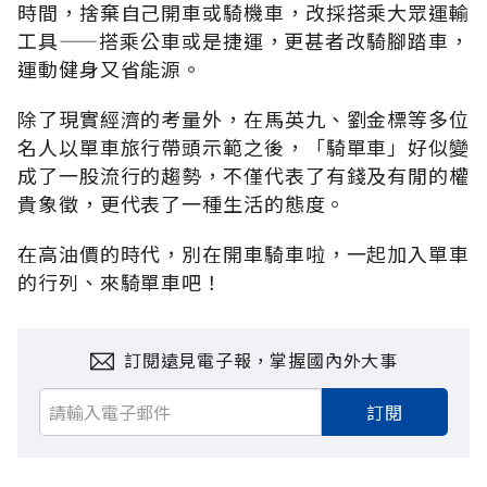
時間，捨棄自己開車或騎機車，改採搭乘大眾運輸
工具——搭乘公車或是捷運，更甚者改騎腳踏車，
運動健身又省能源。
除了現實經濟的考量外，在馬英九、劉金標等多位
名人以單車旅行帶頭示範之後，「騎單車」好似變
成了一股流行的趨勢，不僅代表了有錢及有閒的權
貴象徵，更代表了一種生活的態度。
在高油價的時代，別在開車騎車啦，一起加入單車
的行列、來騎單車吧！
訂閱遠見電子報，掌握國內外大事
訂閱