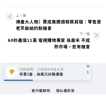
上一篇
傳產大人物〉寶成集團總裁蔡其瑞：零售是
老天爺給的新機會
下一篇
60秒產值11萬 電視購物專家 孫嘉禾 不成
熟市場，愈有機會
×
活動挑戰：已閱讀1/3篇文章
再看2篇，抽萬元好睡優惠
著作權聲明
隱私權政策
Copyright© 1999~2026
遠見天下文化事業群. All rights reserved.