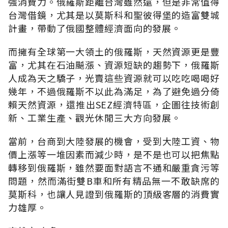
強消費力。俄羅斯距離台灣雖然遠，但是非常值得
台灣借鏡，尤其是以莫斯科和聖彼得堡的造富雙城
計畫，帶動了俄國整體經濟面向的發展。
而擁有全球第一大領土的俄羅斯，天然資源更是豐
富，尤其在石油飇漲、資源短缺的趨勢下，俄羅斯
人成為天之驕子，光賣這些資源就可以吃吃喝喝好
幾年，不過俄羅斯不以此為滿足，為了避免過分倚
賴天然資源，還推出SEZ經濟特區，企圖往技術創
新、工業生產、觀光休閒三大方向發展。
當前，台商到大陸發展的機會，受到大陸工資、物
價上漲等一堆因素而減少時，是不是也可以把焦點
轉移到俄羅斯，雖然要面對語言不通和嚴重貪污等
問題，然而滿街雙B車和所有精品無一不敢缺席的
莫斯科，也讓人見證到俄羅斯的頂級客層的消費實
力雄厚。