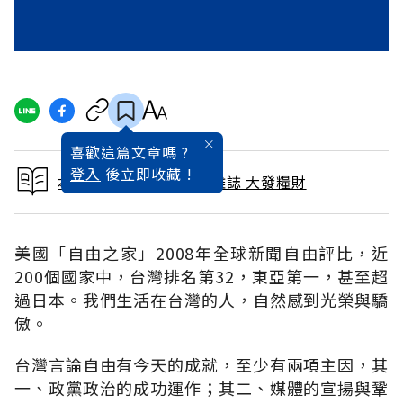
喜歡這篇文章嗎 ?
登入
後立即收藏 !
本文出自 2008 / 6月號雜誌 大發糧財
美國「自由之家」2008年全球新聞自由評比，近
200個國家中，台灣排名第32，東亞第一，甚至超
過日本。我們生活在台灣的人，自然感到光榮與驕
傲。
台灣言論自由有今天的成就，至少有兩項主因，其
一、政黨政治的成功運作；其二、媒體的宣揚與鞏