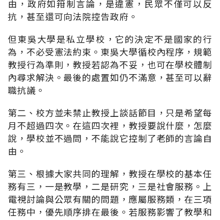
由，政府如箝制言論，是違憲，民眾不僅可以反
抗，甚至還可向法院控告政府。
但東吳大學是私立學校，它的決定不是國家的行
為，不必受憲法約束。東吳大學循校內程序，規範
教授行為準則，教授若認為不妥，也可在學校體制
內尋求解決。最後的處置如仍不滿意，甚至可以辭
職抗議。
第二、校方並未禁止教授上談話節目，只是希望每
月不超過四次。在這四次裡，教授要說什麼，怎麼
說，學校並不過問，不能說它控制了老師的言論自
由。
第三、根據大家共同的理解，教授在學校的基本任
務有三，一是教學，二是研究，三是社會服務。上
電視討論與公眾有關的問題，應屬服務類，在三項
任務中，優先順序排在最後。若服務影響了教學和