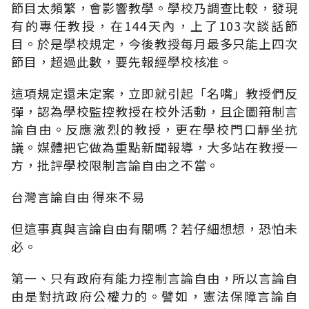
節目太頻繁，會影響教學。學校乃調查比較，發現
有的專任教授，在144天內，上了103次談話節
目。於是學校規定，今後教授每月最多只能上四次
節目，超過此數，要先報經學校核准。
這項規定還未定案，立即就引起「名嘴」教授們反
彈，認為學校監控教授在校外活動，且企圖箝制言
論自由。反應激烈的教授，更在學校門口靜坐抗
議。媒體把它做為重點新聞報導，大多站在教授一
方，批評學校限制言論自由之不當。
台灣言論自由 得來不易
但這事真與言論自由有關嗎？若仔細想想，恐怕未
必。
第一、只有政府有能力控制言論自由，所以言論自
由是對抗政府公權力的。譬如，憲法保障言論自