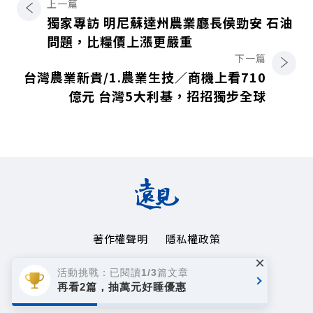
上一篇
獨家專訪 明尼蘇達州農業廳長侯勁安 石油
問題，比糧價上漲更嚴重
下一篇
台灣農業新貴/1.農業生技∕商機上看710
億元 台灣5大利基，招招獨步全球
著作權聲明
隱私權政策
×
Copyright© 1999~2026
活動挑戰：已閱讀1/3篇文章
遠見天下文化事業群. All rights reserved.
再看2篇，抽萬元好睡優惠