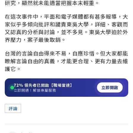
研究，顯然就未能適當把握本末輕重。
在這次事件中，平面和電子媒體都有甚多報導，大
家似乎多傾向批評和譴責東吳大學，詳細、客觀而
又認真的分析與討論，並不多見。東吳大學迫於外
界壓力，案子最後取銷。
台灣的言論自由得來不易，自應珍惜。但大家都能
瞭解言論自由的真義，才能更合理、更有力量去維
護它。
72%
領先者已開啟【職場雷達】
立即開啟
立即開通！解鎖專屬服務
評論