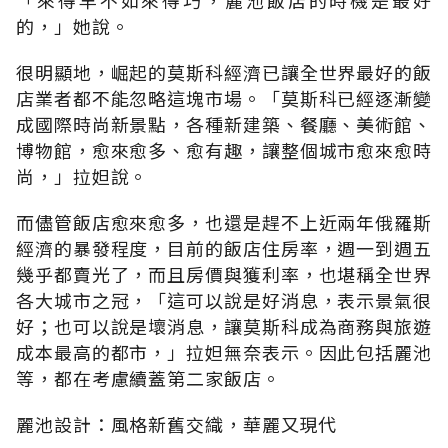
的，」她說。
很明顯地，崛起的莫斯科經濟已讓全世界最好的飯
店業者都不能忽略這塊市場。「莫斯科已經逐漸變
成國際時尚新景點，各種新建築、餐廳、美術館、
博物館，愈來愈多、愈有趣，讓整個城市愈來愈時
尚，」拉妲說。
而儘管飯店愈來愈多，也還是趕不上近兩年俄羅斯
經濟的暴發程度，目前的飯店住房率，週一到週五
幾乎都賣光了，而且房價與獲利率，也堪稱全世界
各大城市之冠，「這可以說是好消息，表示景氣很
好；也可以說是壞消息，讓莫斯科成為商務與旅遊
成本最高的都市，」拉妲無奈表示。因此包括麗池
等，都在考慮續蓋第二家飯店。
麗池設計：風格新舊交織，華麗又現代