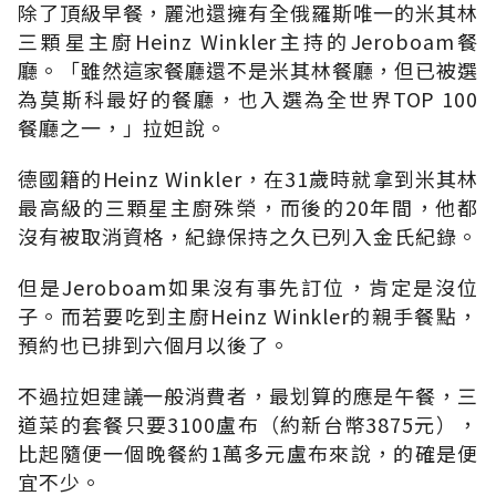
除了頂級早餐，麗池還擁有全俄羅斯唯一的米其林
三顆星主廚Heinz Winkler主持的Jeroboam餐
廳。「雖然這家餐廳還不是米其林餐廳，但已被選
為莫斯科最好的餐廳，也入選為全世界TOP 100
餐廳之一，」拉妲說。
德國籍的Heinz Winkler，在31歲時就拿到米其林
最高級的三顆星主廚殊榮，而後的20年間，他都
沒有被取消資格，紀錄保持之久已列入金氏紀錄。
但是Jeroboam如果沒有事先訂位，肯定是沒位
子。而若要吃到主廚Heinz Winkler的親手餐點，
預約也已排到六個月以後了。
不過拉妲建議一般消費者，最划算的應是午餐，三
道菜的套餐只要3100盧布（約新台幣3875元），
比起隨便一個晚餐約1萬多元盧布來說，的確是便
宜不少。