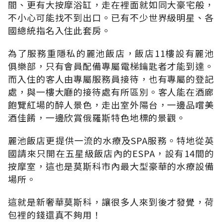
間、更有大按摩浴缸，走在裡面就如同大豪宅般，
不小心可能找不到出口。已有不少世界級明星、各
國總統指名入住此套房。
為了服務重隱私的麗池飯店，飯店11樓設有麗池
俱樂部，只有會員配備專屬電梯鑰匙者才能到達。
而入住的客人由專屬服務員接待，也有專屬的登記
處，與一樓大廳的接待處有所區別。客人能在酒廊
飽覽紅場的醉人景色，走出室外陽台，一邊品嚐美
酒佳餚，一邊欣賞俄羅斯特色地標的景觀。
麗池飯店更提供一流的水療及SPA服務。特地從英
國請來只開在五星級飯店內的ESPA，設有14間的
按摩室，這也是莫斯科市內最大型豪華的水療設備
場所。
這就是新奢華莫斯科，讓很多人來到後才發覺，荷
包裡的錢還真不夠用！