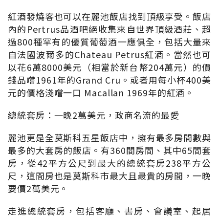
紅酒發燒客也可以在麗池飯店找到頂級享受。飯店
內的Pertrus品酒吧絕收集來自世界頂級酒莊、超
過800種罕有的優質葡萄酒一應俱全，包括大量來
自法國波爾多的Chateau Petrus紅酒。當然也可
以花6萬8000美元（相當於新台幣204萬元）的價
錢品嚐1961年的Grand Cru。或者用每小杯400美
元的價格淺嚐一口 Macallan 1969年的紅酒。
總統套房：一晚2萬美元，政商名流的最愛
麗池更是全莫斯科五星飯店中，擁有最多房間數與
最多的大套房的飯店。有360間房間、其中65間套
房，從42平方公尺到最大的總統套房238平方公
尺，這間房也是莫斯科市最大且最貴的房間，一晚
要價2萬美元。
走進總統套房，包括客廳、書房、會議室、起居