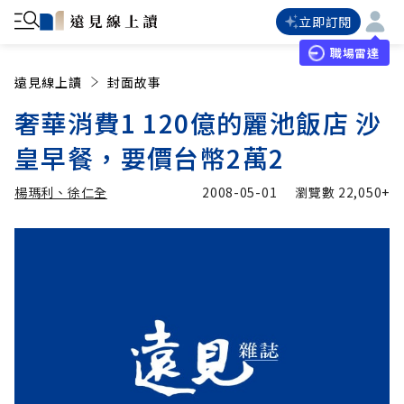
立即訂閱
職場雷達
遠見線上讀
封面故事
奢華消費1 120億的麗池飯店 沙
皇早餐，要價台幣2萬2
楊瑪利、徐仁全
2008-05-01
瀏覽數
22,050+
加入追蹤
楊瑪利、徐仁全