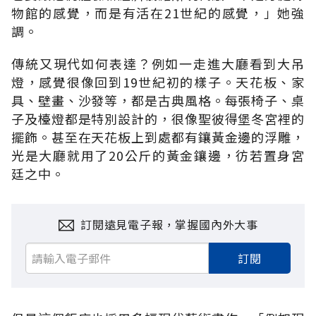
物館的感覺，而是有活在21世紀的感覺，」她強
調。
傳統又現代如何表達？例如一走進大廳看到大吊
燈，感覺很像回到19世紀初的樣子。天花板、家
具、壁畫、沙發等，都是古典風格。每張椅子、桌
子及檯燈都是特別設計的，很像聖彼得堡冬宮裡的
擺飾。甚至在天花板上到處都有鑲黃金邊的浮雕，
光是大廳就用了20公斤的黃金鑲邊，彷若置身宮
廷之中。
訂閱遠見電子報，掌握國內外大事
訂閱