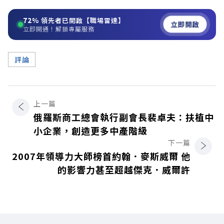
72%
領先者已開啟【職場雷達】
立即開啟
立即開通！解鎖專屬服務
評論
上一篇
俄羅斯商工總會執行副會長裴卓夫：扶植中
小企業，創造更多中產階級
下一篇
2007年領導力大師榜首約翰．麥斯威爾 他
的影響力甚至超越傑克．威爾許