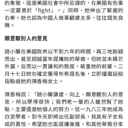
的象徵，這是美國社會中所忌諱的，在美國有些事
一定要勇於「fight」。」同時，她伸出了緊握的
右拳。她也認為中國人做事顧慮太多，往往錯失良
機。
願意聽別人的意見
趙小蘭在美國政界以不到六年的時間，再三地脫穎
而出，甚至超越當年提攜她的華裔。但她並未鋒芒
外露，反而以一貫謙和的態度，敬重她的前輩。二
月十七日她在確定獲得布希提名後，立即播電話給
指點過她的陳香梅女士。
陳香梅說：「趙小蘭謙虛、向上、願意聽別人的意
見，所以學得很快；我們老一輩的人雖然幫了她
點，主要還是她個人的努力。從一九八三年她成為
白宮學者，到今天即將出任副部長，我其有子女有
成的喜悅，希望她也能提攜後進，和其他華裔分享