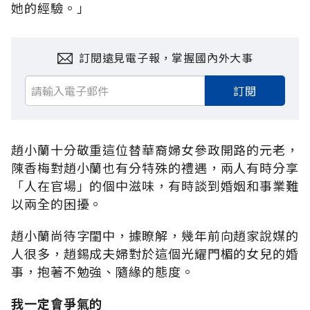
她的經驗。」
訂閱遠見電子報，掌握國內外大事
訂閱
趙小蘭十分敬重這位替華裔婦女參政開路的元老，
陳香梅對趙小蘭也有分特殊的禮遇，兩人有時分享
「人在官場」的個中滋味，有時談到婚姻和事業難
以兩全的困擾。
趙小蘭尚待字閨中，據瞭解，幾年前向趙家說媒的
人很多，趙錫成夫婦對於這個光耀門楣的女兒的婚
事，抱著不勉強、隨緣的態度。
我一定會爭氣的