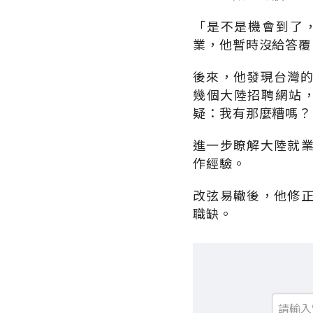
「是不是機會到了
業，他暫時沒給答覆
後來，他發現台灣的
幾個大陸招聘網站，
疑：我有那麼糟嗎？
進一步瞭解大陸就
作經驗。
改弦易轍後，他修
職缺。