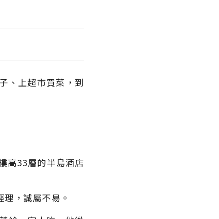
子、上超市買菜，到
樓高33層的半島酒店
廳經理，誠屬不易。