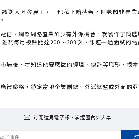
，該到大陸發展了，」他私下暗揣著，但老闆非專業
。
電信、網際網路產業鮮少有外派機會，就製作了簡體
雖然每月被點閱達200～300次，卻連一通面試的
業市場後，才知道他要應徵的經理、總監等職務，根本
正應徵職務，鎖定當地企業副總、外派總監或外商的亞
訂閱遠見電子報，掌握國內外大事