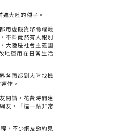
前進大陸的種子。
都用虛擬貨幣踴躍競
，不料竟然有人跟別
，大陸是社會主義國
致地運用在日常生活
界各國都到大陸找機
業運作。
友閱讀，花費時間建
網友，「這一點非常
行程，不少網友邀約見