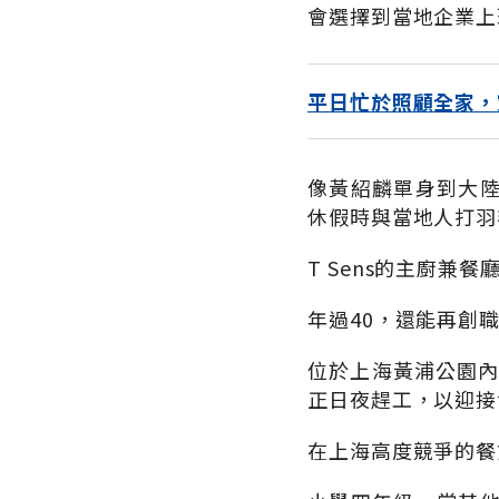
會選擇到當地企業上
平日忙於照顧全家，
像黃紹麟單身到大
休假時與當地人打羽
T Sens的主廚兼
年過40，還能再創
位於上海黃浦公園內
正日夜趕工，以迎接
在上海高度競爭的餐