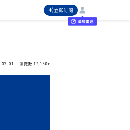
立即訂閱
職場雷達
-03-01
瀏覽數
17,150+