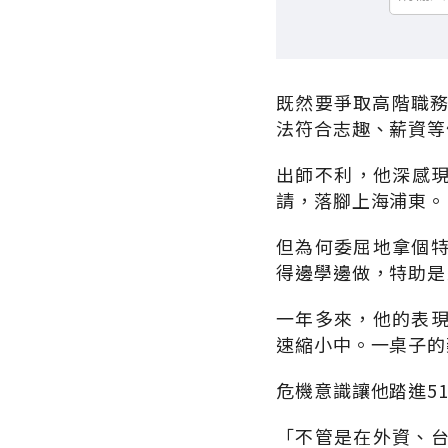
既然要爭取高階職務
法符合志趣、薪資等
出師不利，他深感現
請，落腳上海浦東。
但為何委屈地拿個
得邊學邊做，特助是
一年多來，他的表
速縮小中。一桌子的
危機意識讓他踏進51
「不管是在外資、