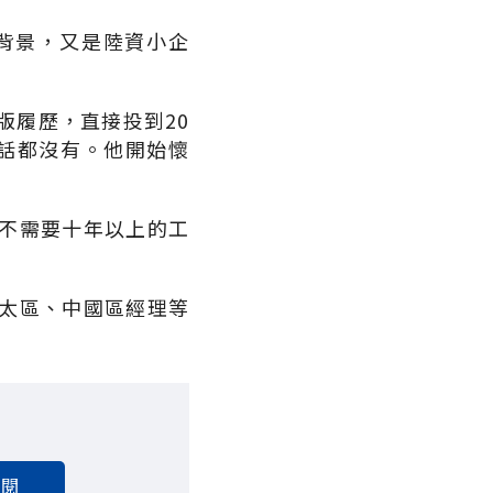
背景，又是陸資小企
版履歷，直接投到20
電話都沒有。他開始懷
不需要十年以上的工
太區、中國區經理等
訂閱