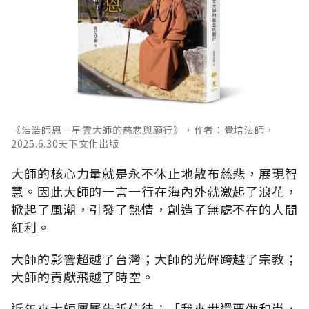
《浩浩師恩—星雲大師的慈悲與願行》，作者：覺培法師，
2025.6.30天下文化出版
大師的核心力量就是永不休止地散布慈悲，展現智
慧。因此大師的一言一行在海內外就激起了浪花，
掀起了風潮，引發了熱情，創造了無處不在的人間
紅利。
大師的影響超越了台灣；大師的光輝跨越了宗教；
大師的貢獻飛越了時空。
近年來大師屢屢告訴信徒：「我來世還要做和尚，