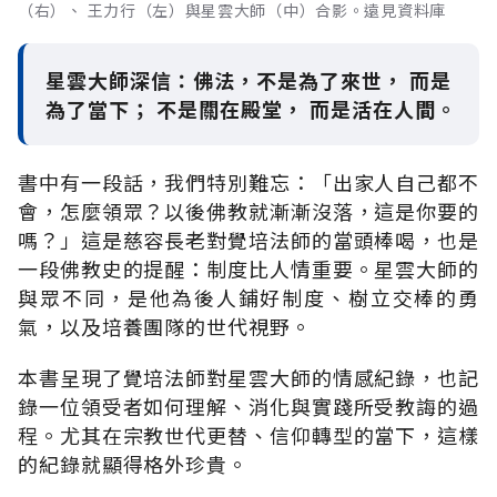
（右）、 王力行（左）與星雲大師（中）合影。遠見資料庫
星雲大師深信：佛法，不是為了來世， 而是
為了當下； 不是關在殿堂， 而是活在人間。
書中有一段話，我們特別難忘：「出家人自己都不
會，怎麼領眾？以後佛教就漸漸沒落，這是你要的
嗎？」這是慈容長老對覺培法師的當頭棒喝，也是
一段佛教史的提醒：制度比人情重要。星雲大師的
與眾不同，是他為後人鋪好制度、樹立交棒的勇
氣，以及培養團隊的世代視野。
本書呈現了覺培法師對星雲大師的情感紀錄，也記
錄一位領受者如何理解、消化與實踐所受教誨的過
程。尤其在宗教世代更替、信仰轉型的當下，這樣
的紀錄就顯得格外珍貴。