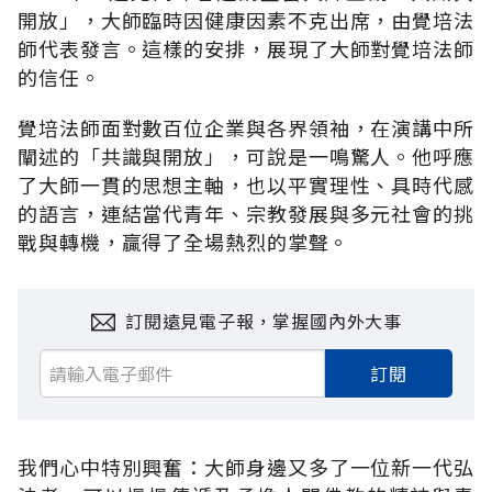
開放」，大師臨時因健康因素不克出席，由覺培法
師代表發言。這樣的安排，展現了大師對覺培法師
的信任。
覺培法師面對數百位企業與各界領袖，在演講中所
闡述的「共識與開放」，可說是一鳴驚人。他呼應
了大師一貫的思想主軸，也以平實理性、具時代感
的語言，連結當代青年、宗教發展與多元社會的挑
戰與轉機，贏得了全場熱烈的掌聲。
訂閱遠見電子報，掌握國內外大事
訂閱
我們心中特別興奮：大師身邊又多了一位新一代弘