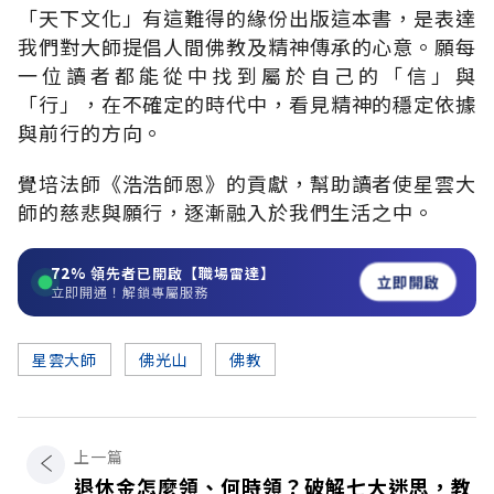
「天下文化」有這難得的緣份出版這本書，是表達
我們對大師提倡人間佛教及精神傳承的心意。願每
一位讀者都能從中找到屬於自己的「信」與
「行」，在不確定的時代中，看見精神的穩定依據
與前行的方向。
覺培法師《浩浩師恩》的貢獻，幫助讀者使星雲大
師的慈悲與願行，逐漸融入於我們生活之中。
72%
領先者已開啟【職場雷達】
立即開啟
立即開通！解鎖專屬服務
星雲大師
佛光山
佛教
上一篇
退休金怎麼領、何時領？破解七大迷思，教