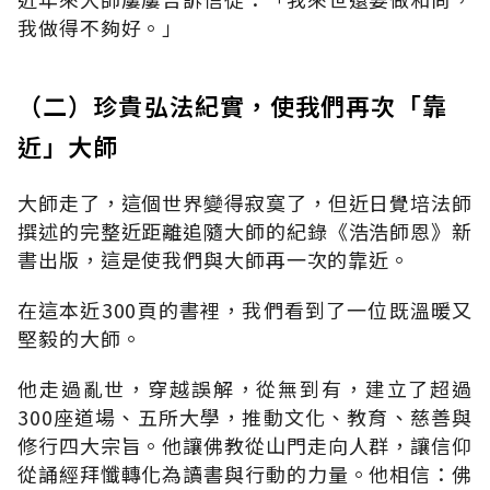
我做得不夠好。」
（二）珍貴弘法紀實，使我們再次「靠
近」大師
大師走了，這個世界變得寂寞了，但近日覺培法師
撰述的完整近距離追隨大師的紀錄《浩浩師恩》新
書出版，這是使我們與大師再一次的靠近。
在這本近300頁的書裡，我們看到了一位既溫暖又
堅毅的大師。
他走過亂世，穿越誤解，從無到有，建立了超過
300座道場、五所大學，推動文化、教育、慈善與
修行四大宗旨。他讓佛教從山門走向人群，讓信仰
從誦經拜懺轉化為讀書與行動的力量。他相信：佛