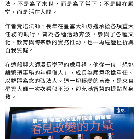
法，不是為了來世，而是為了當下；不是關在殿
堂，而是活在人間。
作者覺培法師，長年在星雲大師身邊承擔各項重大
任務的執行，曾為各種活動奔波，參與了各種文
化、教育與跨宗教的實務推動，也一再經歷挫折與
自我質疑。
在這段與大師漫長學習的歲月裡，他從一位「想逃
離繁瑣事務的年輕僧人」，成長為願意承擔重任、
以群體為念的弘法人。這一切轉變的背後，是來自
星雲大師一次次看似平淡，卻充滿智慧的提點與身
教。