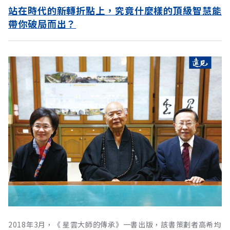
站在時代的新轉折點上，究竟什麼樣的頂級智慧能
帶你破局而出？
2018年3月，《 星雲大師的傳承》一書出版，該書策劃者高希均