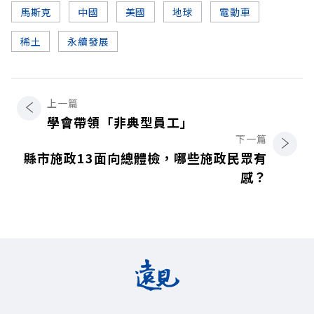
馬斯克
中國
美國
地球
電動車
稀土
永續發展
上一篇
學會帶領「非典型員工」
下一篇
縣市施政13面向總體檢，哪些施政民眾有
感？