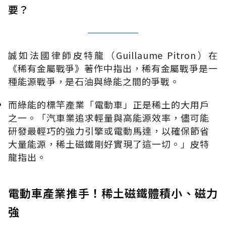
要？
誠如法國律師皮特龍（Guillaume Pitron）在
《稀有金屬戰爭》著作中指出，稀有金屬戰爭是一
種能源戰爭，是石油與綠能之間的爭戰。
而綠能的標竿產業「電動車」正是稀土的大用戶
之一。「汽車業追求輕量與高能源效率，儘可能
研發最輕巧的強力引擎或電動馬達，以確保節省
大量能源，稀土磁鐵剛好實現了這一切。」皮特
龍指出。
電動車產業推手！稀土磁鐵體積小、磁力
強