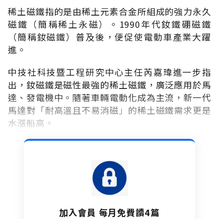
稀土磁鐵指的是由稀土元素合金所組成的強力永久
磁鐵（簡稱稀土永磁）。1990年代釹鐵硼磁鐵
（簡稱釹磁鐵）普及後，便促使電動車產業大躍
進。
中技社科技暨工程研究中心主任芮嘉瑋進一步指
出，釹磁鐵是磁性最強的稀土磁鐵，廣泛應用於馬
達、發電機中。隨著車輛電動化成為主流，新一代
馬達對「耐高溫且不易消磁」的稀土磁鐵需求更是
水漲船高。
加入會員 每月免費讀4篇