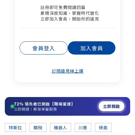
註冊即可免費閱讀四篇​
累積深度知識，掌握時代變化​
立即加入會員，開始你的遠見
會員登入
加入會員
訂閱遠見線上讀
72%
領先者已開啟【職場雷達】
立即開啟
立即開通！解鎖專屬服務
特斯拉
關稅
機器人
川普
綠能