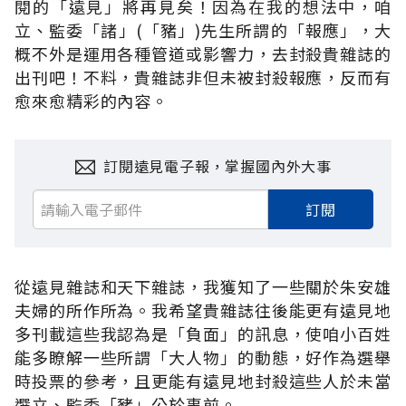
閱的「遠見」將再見矣！因為在我的想法中，咱
立、監委「諸」(「豬」)先生所謂的「報應」，大
概不外是運用各種管道或影響力，去封殺貴雜誌的
出刊吧！不料，貴雜誌非但未被封殺報應，反而有
愈來愈精彩的內容。
訂閱遠見電子報，掌握國內外大事
訂閱
從遠見雜誌和天下雜誌，我獲知了一些關於朱安雄
夫婦的所作所為。我希望貴雜誌往後能更有遠見地
多刊載這些我認為是「負面」的訊息，使咱小百姓
能多瞭解一些所謂「大人物」的動態，好作為選舉
時投票的參考，且更能有遠見地封殺這些人於未當
選立、監委「豬」公於事前。