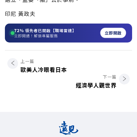
印尼 黃政夫
72%
領先者已開啟【職場雷達】
立即開啟
立即開通！解鎖專屬服務
上一篇
歐美人冷眼看日本
下一篇
經濟學人觀世界