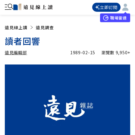
立即訂閱
職場雷達
遠見線上讀
遠見調查
讀者回響
遠見編輯部
1989-02-15
瀏覽數
9,950+
加入追蹤
遠見編輯部