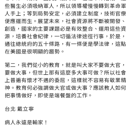
些醫生必須吸納軍人，所以領導權慢慢轉到革命軍
人手上；等到局勢安定，必須建立制度，技術官僚
便應運而生。展望未來，社會資源將不斷被開發、
創造，國家的主要課題必是有效整合、運用這些資
源，培養社會紀律，一切循法律途徑行事，於是，
通往總統府的五十條路，有一條便是學法律，這點
在美國是很明顯的趨勢。
第二，我們從小的教育，就是叫大家不要做大官，
要做大事，但世上那有這麼多大事可做？所以社會
上普遍有懷才不遇的委屈，這樣就不容易有敬業精
神。教育何必強調做大官或做大事？應該教人如何
把事情做好，即使是端餐盤的工作。
台北 戴立寧
病人永遠是輸家！