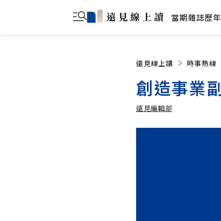
當期雜誌
歷
遠見線上讀
時事熱線
創造事業
遠見編輯部
遠見編輯部