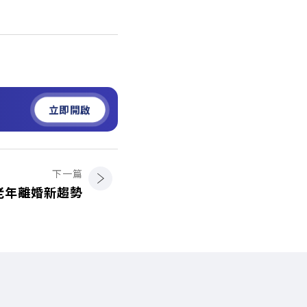
立即開啟
下一篇
老年離婚新趨勢