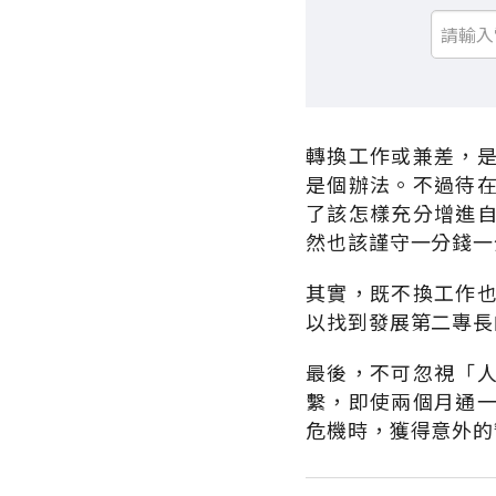
轉換工作或兼差，
是個辦法。不過待
了該怎樣充分增進
然也該謹守一分錢一
其實，既不換工作
以找到發展第二專長
最後，不可忽視「
繫，即使兩個月通
危機時，獲得意外的