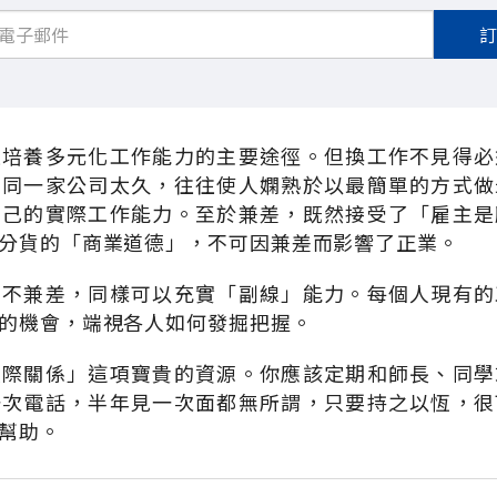
是培養多元化工作能力的主要途徑。但換工作不見得必
在同一家公司太久，往往使人嫻熟於以最簡單的方式做
自己的實際工作能力。至於兼差，既然接受了「雇主是
分貨的「商業道德」，不可因兼差而影響了正業。
也不兼差，同樣可以充實「副線」能力。每個人現有的
的機會，端視各人如何發掘把握。
人際關係」這項寶貴的資源。你應該定期和師長、同學
一次電話，半年見一次面都無所謂，只要持之以恆，很
幫助。