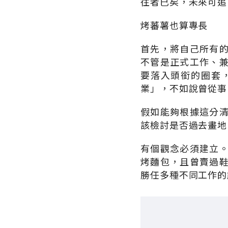
往者已矣，未來可追
烤蕃薯也算專長
首先，將自己所有
不管是正式工作、
要落入頭銜的圈套
業」，不如說曾從事
假如能夠根據這分
該檢討是否過去畫地
有個觀念必須建立
烤麵包，且曾賣過
勝任多種不同工作的