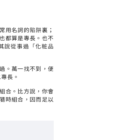
常用名詞的陷阱裏；
也都算是專長。也不
其說從事過「化粧品
過。萬一找不到，便
二專長。
組合。比方說，你會
隨時組合，因而足以