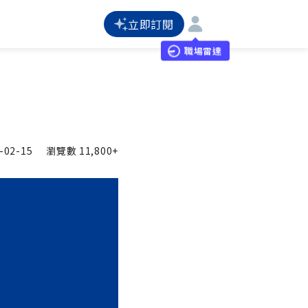
立即訂閱
職場雷達
-02-15
瀏覽數
11,800+