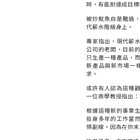
時，有能耐達成目標
被炒魷魚自是難過
代薪水階級身上。
專家指出，現代薪
公司的老闆，目前
只生產一種產品，
新產品與新市場一
求。
或許有人認為這種
一位商學教授指出：
根據這種新的事業
投身多年的工作當
條副線。因為在你未