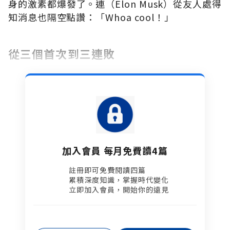
身的激素都爆發了。連
（
Elon Musk
）從友人處得
知消息也隔空點讚：「
Whoa cool
！」
從三個首次到三連敗
加入會員 每月免費讀4篇
註冊即可免費閱讀四篇​
累積深度知識，掌握時代變化​
立即加入會員，開始你的遠見