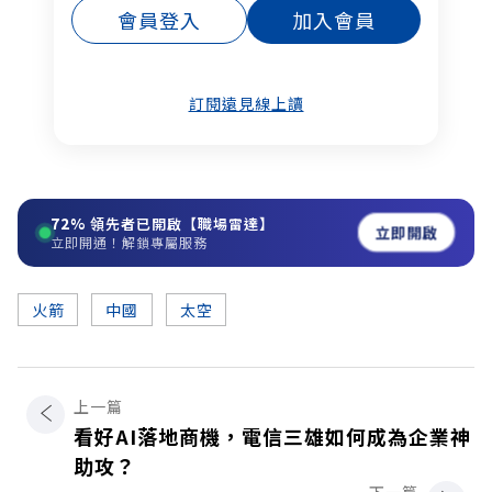
會員登入
加入會員
訂閱遠見線上讀
72%
領先者已開啟【職場雷達】
立即開啟
立即開通！解鎖專屬服務
火箭
中國
太空
上一篇
看好AI落地商機，電信三雄如何成為企業神
助攻？
下一篇