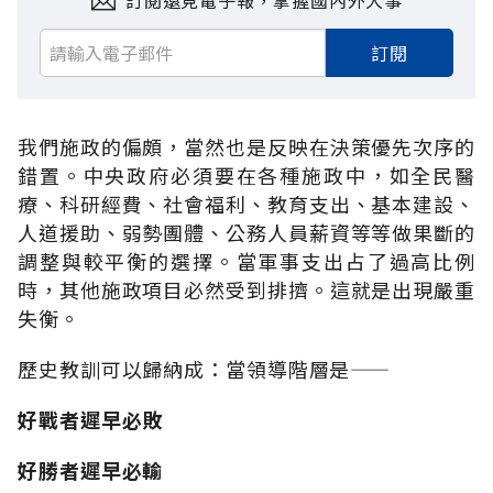
訂閱遠見電子報，掌握國內外大事
訂閱
我們施政的偏頗，當然也是反映在決策優先次序的
錯置。中央政府必須要在各種施政中，如全民醫
療、科研經費、社會福利、教育支出、基本建設、
人道援助、弱勢團體、公務人員薪資等等做果斷的
調整與較平衡的選擇。當軍事支出占了過高比例
時，其他施政項目必然受到排擠。這就是出現嚴重
失衡。
歷史教訓可以歸納成：當領導階層是
——
好戰者遲早必敗
好勝者遲早必輸