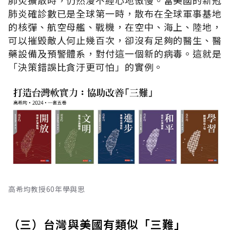
肺炎確診數已是全球第一時，散布在全球軍事基地
的核彈、航空母艦、戰機，在空中、海上、陸地，
可以摧毀敵人何止幾百次，卻沒有足夠的醫生、醫
藥設備及預警體系，對付這一個新的病毒。這就是
「決策錯誤比貪汙更可怕」的實例。
高希均教授60年學與思
（三）台灣與美國有類似「三難」