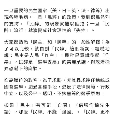
一旦重要的民主國家（美、日、英、法、德等）出
現各種毛病，一旦「民粹」的政策，受到選民熱烈
的支持，「民醉」的現象就難以阻擋；一旦「民
醉」流行，就演變成社會理性的「失控」。
大家都熟悉「民主」和「民粹」的一般性解釋；為
了可以比較，就自創「民醉」這個新詞。粗糙地
說：民主是人民「作主」，民粹是意識型態「作
祟」，民醉是「選舉支票」的美麗承諾，與政治操
弄恐嚇下的麻醉。
愈高職位的政客，為了求勝，尤其尋求連任總統或
國會選舉，透過各種手段，違反了法律規範、行政
中立，以及公平、透明、不抹黑等的競爭原則。
如果「民主」有可能「亡國」（借張作錦先生
語），那麼「民粹」不能「強國」，「民醉」更不