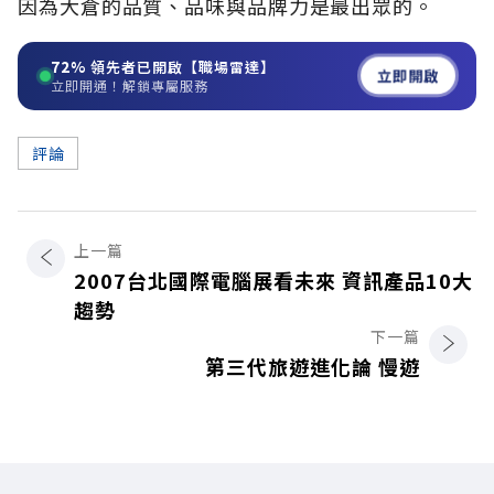
因為大倉的品質、品味與品牌力是最出眾的。
72%
領先者已開啟【職場雷達】
立即開啟
立即開通！解鎖專屬服務
評論
上一篇
2007台北國際電腦展看未來 資訊產品10大
趨勢
下一篇
第三代旅遊進化論 慢遊