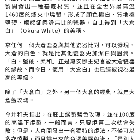
製開發出一種基底材質，並且在全世界最高溫
1460度的爐火中燒製，形成了顏色極白、質地極
堅硬、觸感卻柔滑無比的瓷器，自此得到「大倉
白」（Okura White）的美稱。
拿任何一個大倉瓷器與其他瓷器比對，可以發現，
大倉的白色，就是比其他瓷器更加潔白與圓潤。
「白、堅硬、柔和」正是黛安娜王妃喜愛大倉瓷器
的緣故。而今日，使用「大倉白」也已經被視為最
高的等級。
除了「大倉白」之外，另一個大倉的經典，就是大
倉藍玫瑰。
今井和夫指出，在胚上繪製藍色玫瑰，並在100度
的高溫下燒製，一般而言，只要燒第二次就會失
敗；但是，大倉開發出一套獨特的燒法，不僅可以
多次燒製，而且燒出來的色澤美麗飽滿，「是別人