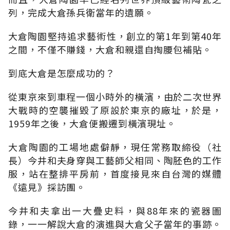
列，完成大倉孫兵衛當年的遺願。
大倉陶園堅持追求藝術性，創立的第1年到第40年
之間，不僅不賺錢，大倉和親還自掏腰包補貼。
到底大倉是怎麼成功的？
從東京來到車程一個小時外的橫濱，由於二次世界
大戰時的空襲摧毀了原設於東京的廠址，於是，
1959年之後，大倉便搬遷到橫濱現址。
大倉陶園的工場地處僻靜，現任常務取締役（社
長）今井和夫身穿與工藝師父相同、陶胚色的工作
服，站在整排平房前，首度接見來自台灣的媒體
《遠見》採訪團。
今井和夫拿出一大疊史料，與88年來的瓷器圖
錄，一一解說大倉的演進與大倉父子當年的事跡。