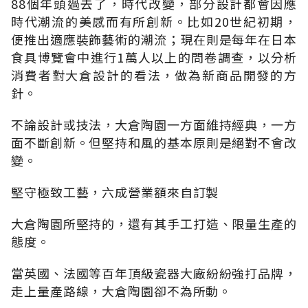
88個年頭過去了，時代改變，部分設計都會因應
時代潮流的美感而有所創新。比如20世紀初期，
便推出適應裝飾藝術的潮流；現在則是每年在日本
食具博覽會中進行1萬人以上的問卷調查，以分析
消費者對大倉設計的看法，做為新商品開發的方
針。
不論設計或技法，大倉陶園一方面維持經典，一方
面不斷創新。但堅持和風的基本原則是絕對不會改
變。
堅守極致工藝，六成營業額來自訂製
大倉陶園所堅持的，還有其手工打造、限量生產的
態度。
當英國、法國等百年頂級瓷器大廠紛紛強打品牌，
走上量產路線，大倉陶園卻不為所動。