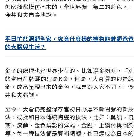
怎麼樣都模仿不來的，全世界獨一無二的藍色，」
今井和夫自豪地說。
平日忙於照顧全家，究竟什麼樣的禮物能兼顧爸爸
的大腦與生活？
金子的處理也是世界少有的。比如灑金粉時，「別
的瓷器品牌灑的只是K金，但是，大倉灑的卻是純
金，成品呈現出來的金色，就是跟人家不同，」今
井和夫強調。
至今，大倉仍完整保存當初日野厚不斷開發的新技
法，或揉和日本傳統陶瓷的技法，比如：吳須、琉
璃、漆蒔、金色陰影的浮雕、金蝕、上繪付與岡染
等。每一種技法都是藝術精髓，也已經成為日本的