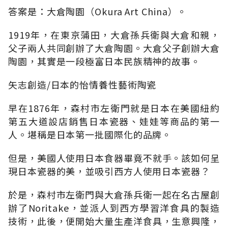
答案是：大倉陶園（Okura Art China）。
1919年，在東京蒲田，大倉孫兵衛與大倉和親，
父子兩人共同創辦了大倉陶園。大倉父子創辦大倉
陶園，其實是一段極富日本民族精神的故事。
矢志創造/日本的怡情養性藝術陶瓷
早在1876年，森村市左衛門就是日本在美國紐約
第五大道設店銷售日本瓷器、娃娃等商品的第一
人。堪稱是日本第一批國際化的品牌。
但是，美國人使用日本食器畢竟不就手。該如何呈
現日本瓷器的美，並吸引西方人使用日本瓷器？
於是，森村市左衛門與大倉孫兵衛一起在名古屋創
辦了Noritake，並派人到西方學習洋食具的製造
技術，此後，便開始大量生產洋食具，生意興隆，