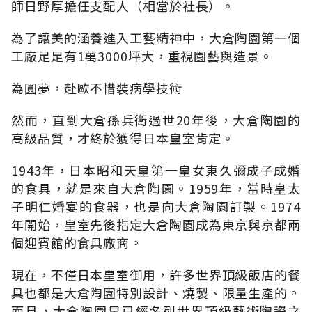
師日野厚擔任支配人（相當於社長）。
為了讓美的涵養進入工藝精神中，大倉陶園第一個
工廠足足有1萬3000坪大，重視園藝與造景。
為圓夢，赴歐不惜裝病學技術
然而，直到大倉孫兵衛過世20年後，大倉陶園的
高級品質，才終於獲得日本皇室肯定。
1943年，日本昭和天皇第一皇女東久彌成子成婚
的食具，就是來自大倉陶園。1959年，當時皇太
子明仁婚宴的食器，也是向大倉陶園訂製。1974
年開始，皇室先後指定大倉陶園成為東京與京都兩
個迎賓館的食具廠商。
現在，不僅日本皇室御用，許多世界頂級飯店的餐
具也都是大倉陶園特別設計、燒製、限量生產的。
而且，大倉陶園早已經名列世界頂級藝術陶瓷之