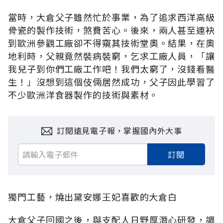
當時，大倉父子雖然忙於事業，為了追求西洋高級
骨瓷的製作技術，煞費苦心。後來，兩人甚至連袂
到歐洲參觀工廠卻不得窺其技術堂奧。結果，在奧
地利時，父親竟然裝病裝窮，乞求工廠人員，「讓
我兒子到你們工廠工作吧！我們太窮了，沒錢看醫
生！」沒想到這個伎倆居然成功，父子因此學習了
不少歐洲洋食器製作的技術與素材。
訂閱遠見電子報，掌握國內外大事
訂閱
獨門工藝，燒出黛安娜王妃喜歡的大倉白
大倉父子回國之後，與支配人日野厚潛心研發，調