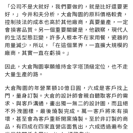
「公司不是大就好，我們要做的，就是比好還要更
好，」今井和夫分析，大倉陶園的原料價格較貴，
控制技法的成本也高於其他廠商，真要量產，一定
會損害品質。另一個重要關鍵是，他觀察，現代人
的生活型態巨變，許多人根本不在家用餐，瓷器的
用量減少，所以，「在這個業界，一直擴大規模的
廠商，其實一直在虧損。」
因此，大倉陶園寧願維持金字塔頂級定位，也不走
大量生產的路。
大倉陶園的年營業額10億日圓，六成是客戶找上
門，量身訂製。大倉的設計師會親自聽取客戶的需
求、與客戶溝通，畫出獨一無二的設計圖，而且絕
不外洩圖樣，最後燒製完成。萬一客戶將來有損
壞，甚至會為客戶重新開窯燒製。至於非訂製的商
品，有四成在四家直營店面售出，六成透過遍布全