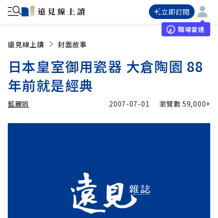
立即訂閱
職場雷達
遠見線上讀
封面故事
日本皇室御用瓷器 大倉陶園 88
年前就是經典
藍麗娟
2007-07-01
瀏覽數
59,000+
加入追蹤
藍麗娟