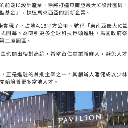
的前端IC設計產業，除將打造東南亞最大IC設計園區
型基金」，扶植馬來西亞的創新企業。
諾實現了，占地4.18平方公里、號稱「東南亞最大IC
正式開幕。為吸引更多全球科技巨頭進駐，馬國政府祭
第二座園區。
園區也開出相對高薪，希望留住畢業新鮮人，避免人才
子，正是進駐的首批企業之一。其創辦人潘健成以少林
開始培養更多當地人才。