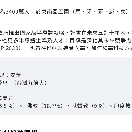
為3400萬人，於東南亞五國（馬、印、菲、越、泰）
政府推出國家級半導體戰略，計畫在未來五到十年內，
，扶植更多半導體企業及人才，目標是深化其未來競爭
IMP 2030），也旨在推動製造業向高附加值和高科技
理：安華
公里 （台灣九倍大）
4萬美元
3.5％）、 佛教（18.7％）、基督教（9％）、印度