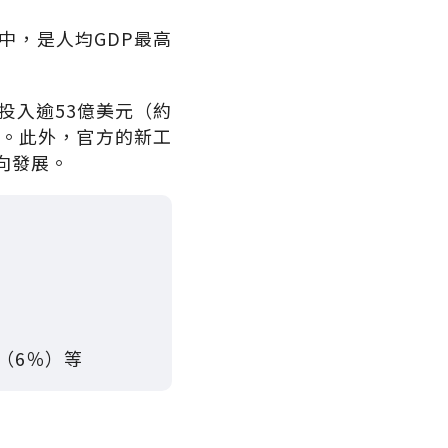
中，是人均GDP最高
投入逾53億美元（約
力。此外，官方的新工
方向發展。
教（6％）等