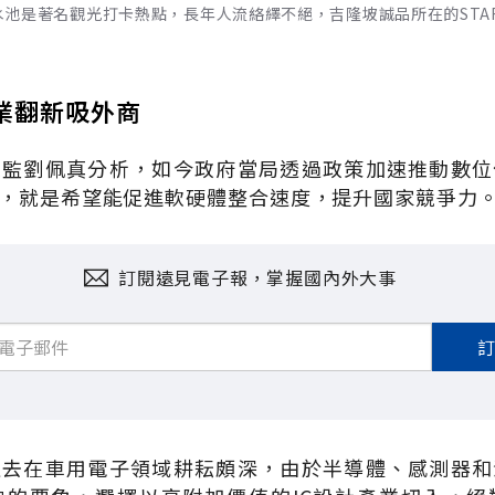
池是著名觀光打卡熱點，長年人流絡繹不絕，吉隆坡誠品所在的STAR
業翻新吸外商
總監劉佩真分析，如今政府當局透過政策加速推動數位
，就是希望能促進軟硬體整合速度，提升國家競爭力
訂閱遠見電子報，掌握國內外大事
過去在車用電子領域耕耘頗深，由於半導體、感測器和