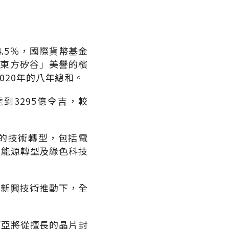
.5％，國際貨幣基金
有「東方矽谷」美譽的檳
2020年的八年總和。
到3295億令吉，較
業的技術轉型，包括電
、能源轉型及綠色科技
等新興技術推動下，全
西亞將從擅長的晶片封