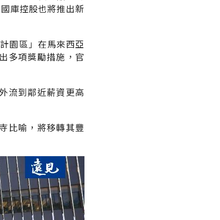
，國庫控股也將推出新
設計園區」在馬來西亞
出多項獎勵措施，官
外流到鄰近薪資更高
寺比喻，將移轉其豐