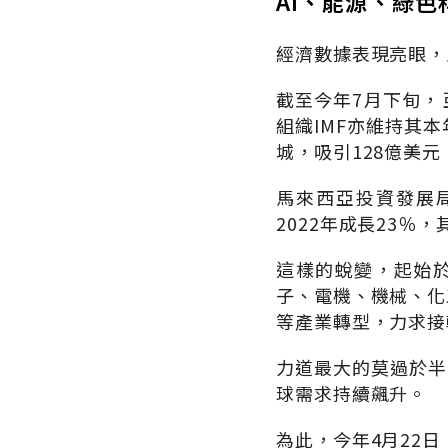
AI、能源、綠色
經濟數據表現亮眼，
截至今年7月下旬，
組織IMF亦維持其本
城，吸引128億美元
馬來西亞投資發展局
2022年成長23％，
這樣的蛻變，起始於
子、電機、機械、化
等產業轉型，力求接
力道最大的莫過於半
球需求持續飆升。
為此，今年4月22