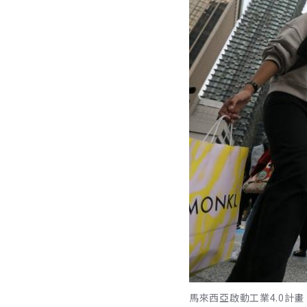
馬來西亞啟動工業4.0計