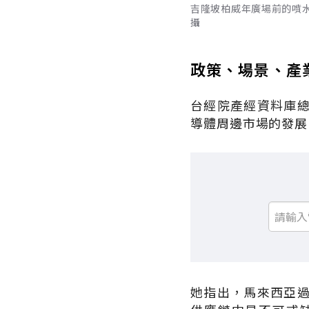
吉隆坡柏威年廣場前的噴水
攝
政策、場景、產
台經院產經資料庫
導體周邊市場的發展
她指出，馬來西亞