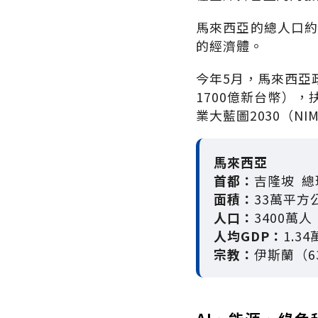
馬來西亞的總人口約
的經濟體。
今年5月，馬來西亞
1700億新台幣）
業大藍圖2030（N
馬來西亞
首都：
吉隆坡 總
面積：
33萬平方
人口：
3400萬人
人均GDP：
1.3
宗教：
伊斯蘭（6