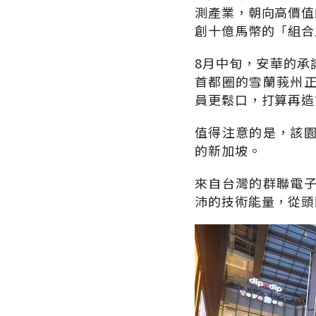
測產業，朝向高價值
創十億馬幣的「組合
8月中旬，安華的承
首都圈的雪蘭莪州
員更鬆口，打算再造
值得注意的是，該
的新加坡。
來自台灣的群聯電
沛的技術能量，從頭