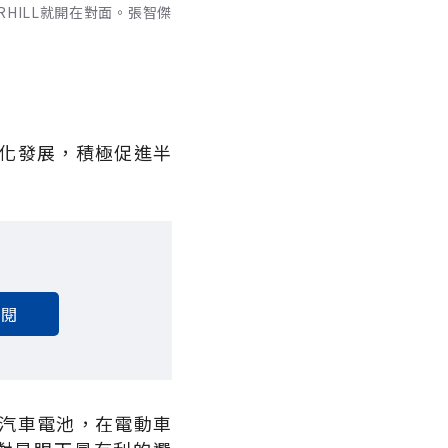
HILL就開在對面。張智傑
化發展，積極促進半
。
訂閱
汽車電池，在電動車