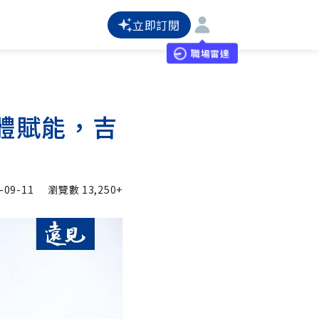
立即訂閱
職場雷達
體賦能，吉
-09-11
瀏覽數
13,250+