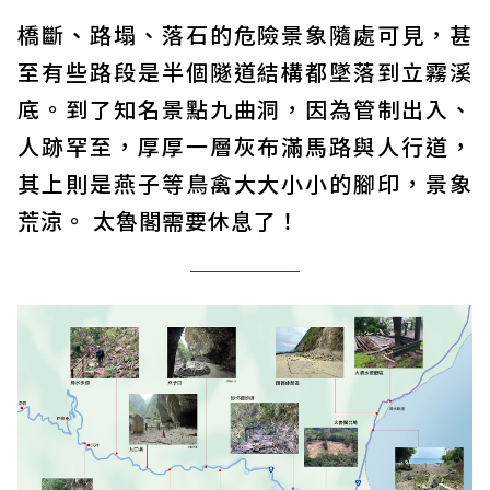
橋斷、路塌、落石的危險景象隨處可見，甚
至有些路段是半個隧道結構都墜落到立霧溪
底。到了知名景點九曲洞，因為管制出入、
人跡罕至，厚厚一層灰布滿馬路與人行道，
其上則是燕子等鳥禽大大小小的腳印，景象
荒涼。 太魯閣需要休息了！