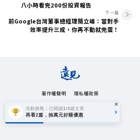
八小時看完200份投資報告
下一篇
前Google台灣董事總經理簡立峰：當對手
效率提升三成，你再不動就完蛋！
著作權聲明
隱私權政策
×
Copyright© 1999~2026
活動挑戰：已閱讀1/3篇文章
遠見天下文化事業群. All rights reserved.
再看2篇，抽萬元好睡優惠