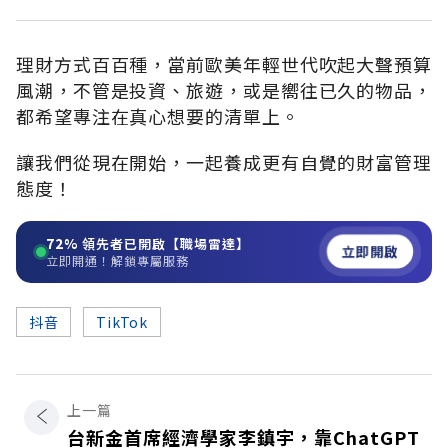
理財方式百百種，當前歐美年輕世代吹起大聲預算
風潮，不管是投資、旅遊，或是嚮往已久的物品，
都希望專注在真心想要的清單上。
讓我們從現在開始，一起養成更有自覺的財富管理
態度！
72%
領先者已開啟【職場雷達】
立即開啟
立即開通！解鎖專屬服務
抖音
TikTok
上一篇
台新金首席經濟學家李鎮宇，靠ChatGPT