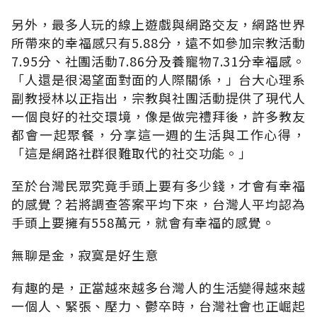
另外，最多人玩的線上遊戲與網路交友，網路世界
所帶來的幸福感只有5.88分，遠不如參加宗教活動
7.95分、社團活動7.86分及養寵物7.31分幸福感。
「人還是很渴望面對面的人際關係，」台大心理系
副教授林以正指出，宗教與社團活動提供了現代人
一個良好的社交環境，像是做完禮拜後，許多教友
都會一起聚餐，分享這一週的生活與工作心得，
「這是網路社群很難取代的社交功能。」
至於台灣民眾究竟手頭上要有多少錢，才會有幸福
的感覺？若將調查答案平均下來，台灣人平均認為
手頭上要擁有558萬元，就會有幸福的感覺。
無聊是金，寂寞是好生意
有趣的是，正當越來越多台灣人的生活變得越來越
一個人、緊張、壓力、鬱卒時，台灣社會也正崛起