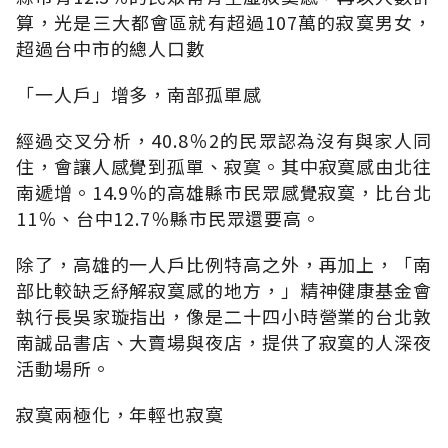
算，光是三大都會區就有超過107萬的寂寞男女，
超過台中市的總人口數
「一人戶」增多，南部孤單感
經過交叉分析，40.8％2的民眾認為沒有與家人同
住，會讓人感覺到孤單、寂寞。其中寂寞感由北往
南遞增。14.9％的高雄縣市民眾感覺寂寞，比台北
11％、台中12.7％縣市民眾還要高。
除了，高雄的一人戶比例特高之外，再加上，「南
部比較缺乏紓解寂寞感的地方，」精神健康基金會
執行長吳家璇指出，像是二十四小時營業的台北敦
南誠品書店、大賣場與夜店，提供了寂寞的人深夜
活動場所。
寂寞兩極化，年輕也寂寞