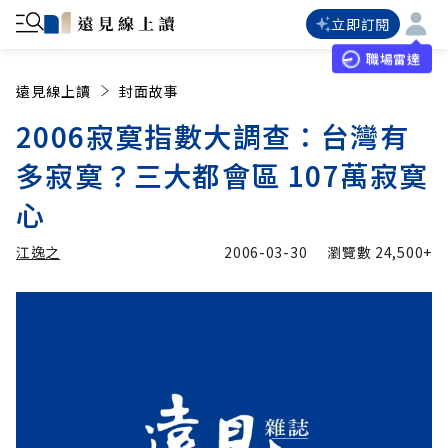
立即訂閱
職場雷達
遠見線上讀
封面故事
2006寂寞指數大調查：台灣有
多寂寞？三大都會區 107萬寂寞
心
江逸之
2006-03-30
瀏覽數
24,500+
加入追蹤
江逸之