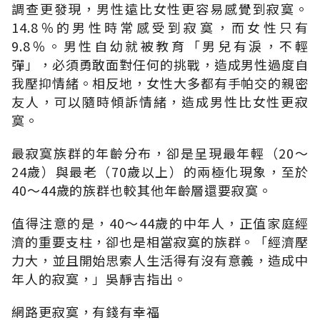
調查更發現，男性遠比女性更容易感覺到寂寞。
14.8％的男性時常感受到寂寞，而女性只有
9.8％。男性自幼就被教育「男兒有淚，不輕
彈」，必須勇敢面對任何的挑戰，造成男性過度自
我壓抑情緒。相反地，女性大多都有手帕交的親密
友人，可以隨時傾訴情緒，造成男性比女性更寂
寞。
最寂寞族群的年齡分布，卻是呈現最年輕（20～
24歲）與最老（70歲以上）的兩極化現象，至於
40～44歲的族群也較其他年齡層還要寂寞。
值得注意的是，40～44歲的中年人，正值家庭經
濟的重要支柱，卻也是相當寂寞的族群。「經濟壓
力大，並且開始思索人生活得有沒有意義，造成中
年人的寂寞，」吳靜吉指出。
網路更寂寞，有錢有幸福