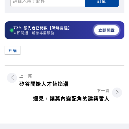
訂閱
72%
領先者已開啟【職場雷達】
立即開啟
立即開通！解鎖專屬服務
評論
上一篇
矽谷開始人才替換潮
下一篇
遇見，讓莫內變配角的建築哲人