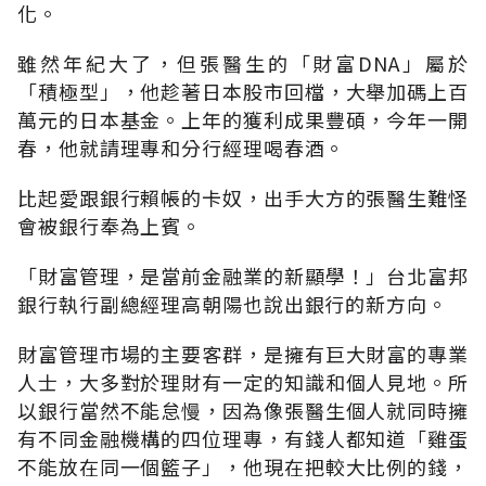
化。
雖然年紀大了，但張醫生的「財富DNA」屬於
「積極型」，他趁著日本股市回檔，大舉加碼上百
萬元的日本基金。上年的獲利成果豐碩，今年一開
春，他就請理專和分行經理喝春酒。
比起愛跟銀行賴帳的卡奴，出手大方的張醫生難怪
會被銀行奉為上賓。
「財富管理，是當前金融業的新顯學！」台北富邦
銀行執行副總經理高朝陽也說出銀行的新方向。
財富管理市場的主要客群，是擁有巨大財富的專業
人士，大多對於理財有一定的知識和個人見地。所
以銀行當然不能怠慢，因為像張醫生個人就同時擁
有不同金融機構的四位理專，有錢人都知道「雞蛋
不能放在同一個籃子」，他現在把較大比例的錢，