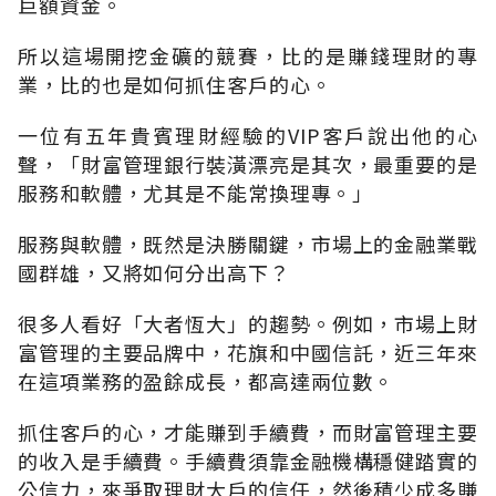
巨額資金。
所以這場開挖金礦的競賽，比的是賺錢理財的專
業，比的也是如何抓住客戶的心。
一位有五年貴賓理財經驗的VIP客戶說出他的心
聲，「財富管理銀行裝潢漂亮是其次，最重要的是
服務和軟體，尤其是不能常換理專。」
服務與軟體，既然是決勝關鍵，市場上的金融業戰
國群雄，又將如何分出高下？
很多人看好「大者恆大」的趨勢。例如，市場上財
富管理的主要品牌中，花旗和中國信託，近三年來
在這項業務的盈餘成長，都高達兩位數。
抓住客戶的心，才能賺到手續費，而財富管理主要
的收入是手續費。手續費須靠金融機構穩健踏實的
公信力，來爭取理財大戶的信任，然後積少成多賺