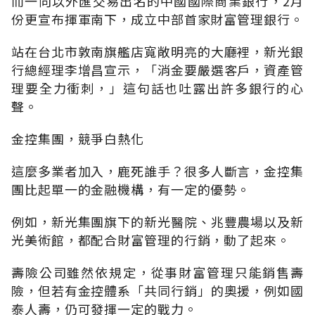
而一向以外匯交易出名的中國國際商業銀行，2月
份更宣布揮軍南下，成立中部首家財富管理銀行。
站在台北市敦南旗艦店寬敞明亮的大廳裡，新光銀
行總經理李增昌宣示，「消金要嚴選客戶，資產管
理要全力衝刺，」這句話也吐露出許多銀行的心
聲。
金控集團，競爭白熱化
這麼多業者加入，鹿死誰手？很多人斷言，金控集
團比起單一的金融機構，有一定的優勢。
例如，新光集團旗下的新光醫院、兆豐農場以及新
光美術館，都配合財富管理的行銷，動了起來。
壽險公司雖然依規定，從事財富管理只能銷售壽
險，但若有金控體系「共同行銷」的奧援，例如國
泰人壽，仍可發揮一定的戰力。