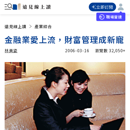
立即訂閱
職場雷達
遠見線上讀
產業綜合
金融業愛上流，財富管理成新寵
林美姿
2006-03-16
瀏覽數
32,050+
加入追蹤
林美姿