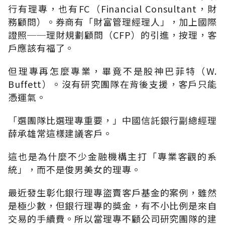
行有理專，也有FC（Financial Consultant，財
務顧問）。券商有「財富管理經理人」，加上國際
證照──理財規劃顧問（CFP）的引進，按理，客
戶應該有福了。
但理專再怎麼專業，畢竟不是股神巴菲特（W.
Buffett）。沒有研究團隊在背後支援，客戶只能
憑運氣。
「選團隊比選理專重要，」中國信託銀行副總經理
薛承雄常這樣建議客戶。
這也是為什麼不少金融機構主打「專業客觀的系
統」，而不是俊男美女的理專。
最近發生彰化銀行理專盜賣客戶基金的案例，雖然
是極少數，但銀行理專的獎金，有不小比例是來自
交易的手續費。所以當理專不顧公司研究團隊的建