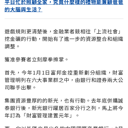
平日忙於照顧全家，究竟什麼樣的禮物能兼顧爸爸
的大腦與生活？
遊戲規則更清楚後，金融業者競相往「上流社會」
挖金礦的行動，開始有了進一步的資源整合和組織
調整。
獲准參賽者立刻摩拳擦掌。
首先，今年1月1日富邦金控重新劃分組織，財富
管理明列在六大事業群之中，由銀行和證券兩大公
司聯手出擊。
集團資源豐厚的的新光，也有行動。去年底併購誠
泰銀行後，新光銀行躍居百家分行之列，馬上將今
年訂為「財富管理建置元年」。