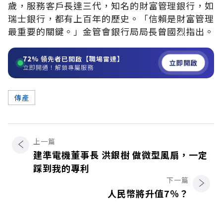
歲，服務客戶長達三代，知名的財富管理銀行，如
瑞士銀行，都有上百年的歷史。「信賴是財富管理
最重要的關鍵。」金管會銀行局局長曾國烈指出。
72%
領先者已開啟【職場雷達】
立即開啟
立即開通！解鎖專屬服務
傳產
上一篇
建準電機董事長 洪銀樹 做微型風扇，一定
踩到我的專利
下一篇
人民幣將升值7％？