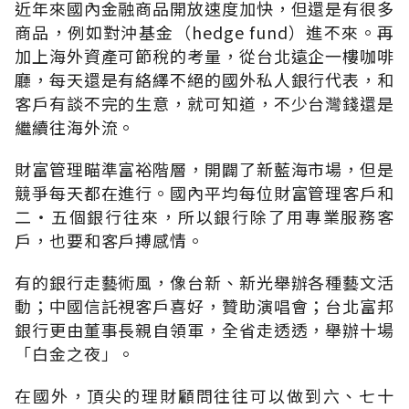
近年來國內金融商品開放速度加快，但還是有很多
商品，例如對沖基金（hedge fund）進不來。再
加上海外資產可節稅的考量，從台北遠企一樓咖啡
廳，每天還是有絡繹不絕的國外私人銀行代表，和
客戶有談不完的生意，就可知道，不少台灣錢還是
繼續往海外流。
財富管理瞄準富裕階層，開闢了新藍海市場，但是
競爭每天都在進行。國內平均每位財富管理客戶和
二‧五個銀行往來，所以銀行除了用專業服務客
戶，也要和客戶搏感情。
有的銀行走藝術風，像台新、新光舉辦各種藝文活
動；中國信託視客戶喜好，贊助演唱會；台北富邦
銀行更由董事長親自領軍，全省走透透，舉辦十場
「白金之夜」。
在國外，頂尖的理財顧問往往可以做到六、七十