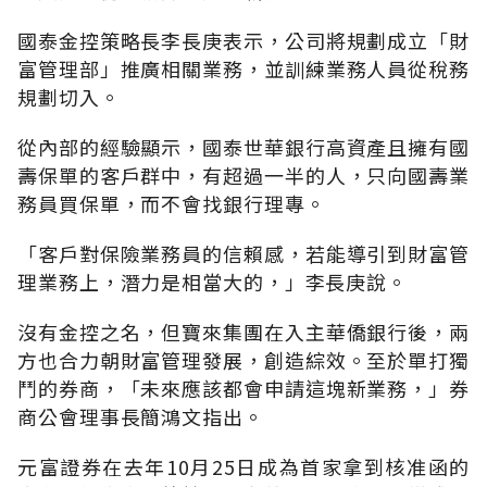
國泰金控策略長李長庚表示，公司將規劃成立「財
富管理部」推廣相關業務，並訓練業務人員從稅務
規劃切入。
從內部的經驗顯示，國泰世華銀行高資產且擁有國
壽保單的客戶群中，有超過一半的人，只向國壽業
務員買保單，而不會找銀行理專。
「客戶對保險業務員的信賴感，若能導引到財富管
理業務上，潛力是相當大的，」李長庚說。
沒有金控之名，但寶來集團在入主華僑銀行後，兩
方也合力朝財富管理發展，創造綜效。至於單打獨
鬥的券商，「未來應該都會申請這塊新業務，」券
商公會理事長簡鴻文指出。
元富證券在去年10月25日成為首家拿到核准函的