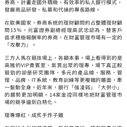
券商，計畫走國外精緻、有效率的私人銀行模式，
發展商品研發、私募和代操的專長路線。
在歐美國家，券商系統的理財顧問約占整體理財顧
問15％，元富證券副總經理高武忠認為，替客戶
追求積極報酬率的券商，在財富管理市場有一定的
「攻擊力」。
三方人馬在競技場上，各顯本事。場上看得到的是
高雅的VIP貴賓室、氣質出眾的理專，場下真正較
競勁的卻是研究團隊、多元的產品線、服務、管
理、品牌、IT系統、教育訓練等更複雜的層面，牽
一髮動全身。近年來，銀行「強凌弱」「大併小」
的趨勢更加明顯。14家金控同樣地把財富管理市
場的競爭逼到白熱化。
理專爆紅，成炙手炸子雞