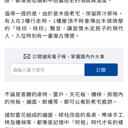
應，都像是從細節中透露歷史的情感與溫度。
值得一提的是，由於是木造老宅，保留原汁原味，
有人在2樓行走時，1樓屋頂不時會傳出木頭擠壓
的「吱拐、吱拐」聲音，讓習慣水泥房子的現代
人，入住時別有一番復古情懷。
訂閱遠見電子報，掌握國內外大事
訂閱
不論是客廳的桌椅、窗戶、天花板、樓梯、房間內
的地板、牆面、廚櫃等，都可以看到老宅痕跡。
諸如窗花組成的牆面、樑柱改造的長桌、榫接手工
椅及樓梯等，都像是記憶中「阿祖」時代才有的樣