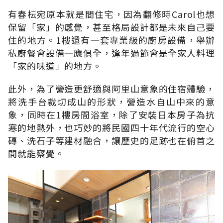
有春枟宛原本就是間住宅，因為翻修時Carol也想
保留「家」的感覺，甚至格局設計都是未來自己要
住的地方。1樓還有一套專業級的廚房設備，舉辦
私廚餐會設備一應俱全，逢年過節會是全家人料理
「家的味道」的地方。
此外，為了營造更舒適與阿里山意象的住宿體驗，
將洗手台裁切成山的形狀，營造水自山中來的意
象，同時在1樓房間浴室，除了安裝日本房子為抗
寒的地熱外，也巧妙的將民國四十年代流行的空心
磚、洗石子等建材融合，讓歷史的足跡也在俯首之
間就能察覺。