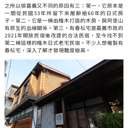
之所以很嘉義又不同的原因有三：第一，它原本是
一間從民國53年所留下來屋齡逾60年的日式房
子。第二，它是一棟由檜木打造的木房，與阿里山
有原生的血緣關係。第三，有春枟宅是嘉義市政府
2021年開放民宿後改建的合法民宿，至今找不到
第二棟這樣的檜木日式老宅民宿。不少人想複製有
春枟宅，深入了解才發現難度極高。