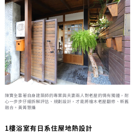
陳寶全靠著自身建築師的專業與夫妻兩人對老屋的情有獨鍾，耐
心一步步仔細拆解評估、規劃設計，才能將檜木老屋翻修、新舊
融合。黃菁慧攝
1樓浴室有日系住屋地熱設計