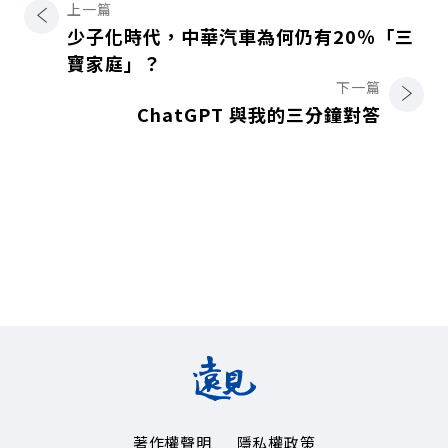
上一篇
少子化時代，中華汽車為何仍有20％「三
寶家庭」？
下一篇
ChatGPT 與我的三分鐘對答
著作權聲明
隱私權政策