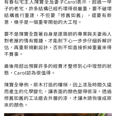
有春枟宅主人陳寶全及妻子Carol表示，超過一甲
子的老宅，許多結構已經朽壞得很嚴重，要不破壞
結構進行重建，不但要「修舊如舊」，還要有新
意，幾乎是一個重零開始的大工程。
要不是陳寶全靠著自身是建築師的專業與夫妻兩人
對老屋的情有獨鍾，才能耐下心一步步仔細拆解評
估，再重新規劃設計，否則不如直接拆掉重蓋來得
不費事。
最後用超出預算許多的經費才整修到心中理想的狀
態，Carol認為很值得。
陳寶全舉例，原木打造的樓梯，因上漆及時間久遠
而產生的化學變化，讓表面的顏色變得很深。透過
修舊如舊的工法磨去外層的漆，才讓木頭恢復成原
來的顏色。