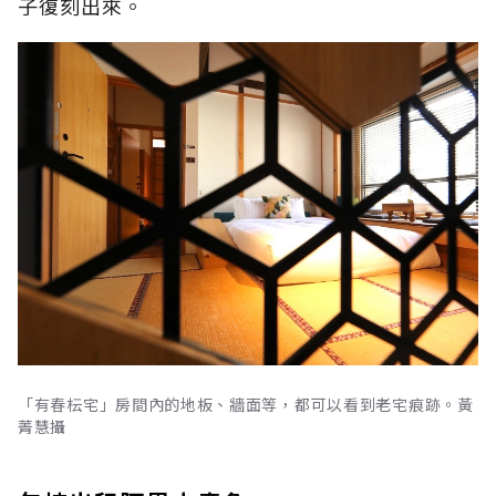
子復刻出來。
「有春枟宅」房間內的地板、牆面等，都可以看到老宅痕跡。黃
菁慧攝