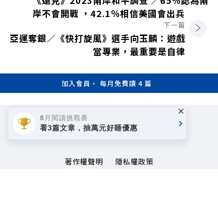
岸不會開戰 ，42.1％相信美國會出兵
下一篇
亞運奪銀／《快打旋風》選手向玉麟：遊戲
當專業，最重要是自律
加入會員， 每月免費讀 4 篇
×
8月閱讀挑戰賽
看3篇文章，抽萬元好睡優惠
著作權聲明
隱私權政策
Copyright© 1999~2026
遠見天下文化事業群. All rights reserved.