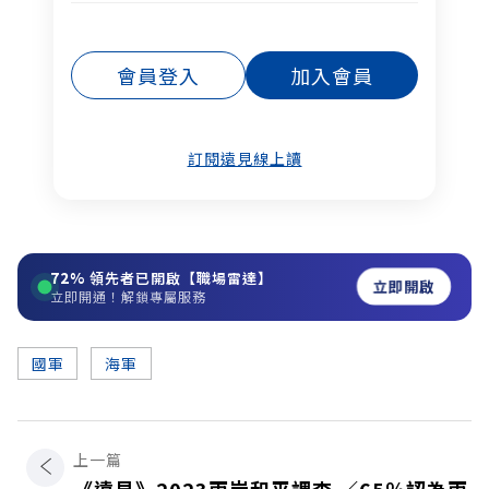
會員登入
加入會員
訂閱遠見線上讀
72%
領先者已開啟【職場雷達】
立即開啟
立即開通！解鎖專屬服務
國軍
海軍
上一篇
《遠見》2023兩岸和平調查 ／65％認為兩