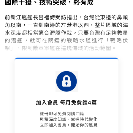
國際干擾、技術突破，終有成
前新江艦艦長呂禮詩受訪指出，台灣從東邊的鼻頭
角以南，一直到南邊的左營港以西，整片區域的海
水深度都相當適合潛艦作戰。只要台灣有足夠數量
的潛艦，就可在關鍵的戰略水道進行「戰略伏
擊」，限制敵軍軍艦在這塊海域的活動範圍。
加入會員 每月免費讀4篇
註冊即可免費閱讀四篇​
累積深度知識，掌握時代變化​
立即加入會員，開始你的遠見