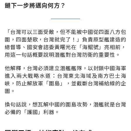
鏈下一步將邁向何方？
「台灣可以三面受敵，但不能被中國從四面八方包
圍，四面楚歌，台灣就完了！」負責原型艦建造的
總督導、國安會諮委黃曙光在「海鯤號」亮相前，
用這一句話概要說明潛艦對台灣防衛的重要性。
他解釋，台灣必須建立潛艦艦隊，以封鎖中國海軍
進入兩大戰略水道：台灣東北海域及南方巴士海
峽，防止解放軍「圍島」，並截斷台灣補給線的企
圖。
換句話說，想瓦解中國的圍島攻勢，潛艦就是台灣
必備的「護國」利器。