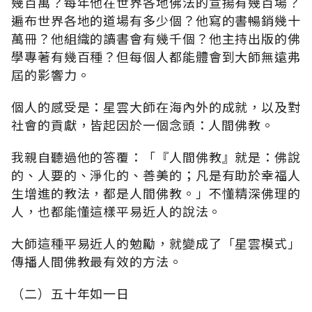
幾百萬？每年他在世界各地佛法的宣揚有幾百場？
遍布世界各地的道場有多少個？他寫的書暢銷幾十
萬冊？他組織的讀書會有幾千個？他主持出版的佛
學專著有幾百種？但每個人都能體會到大師無遠弗
屆的影響力。
個人的感受是：星雲大師在海內外的成就，以及對
社會的貢獻，皆起因於一個念頭：人間佛教。
我親自聽過他的答覆：「『人間佛教』就是：佛說
的、人要的、淨化的、善美的；凡是有助於幸福人
生增進的教法，都是人間佛教。」不懂精深佛理的
人，也都能懂這樣平易近人的說法。
大師這種平易近人的勉勵，就變成了「星雲模式」
傳播人間佛教最有效的方法。
（二）五十年如一日