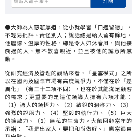
訂閱
●大師為人慈悲厚道，從小就學習「口邊留德」，
不輕易批評、責怪別人；說話總是給人留有餘地，
他體諒、溫厚的性格，總是令人如沐春風，與他接
觸過的人，無不歡喜親近，並且被他的誠意所感
動。
從研究經濟及管理的觀點來看，「星雲模式」之所
以在國內及國際市場有高度競爭力，不僅在於「差
異化」（有三十二項不同），也在於其能滿足顧客
的需求；更重要的是這位領導人擁有六項才能：
（1）過人的領悟力、（2）敏銳的洞察力、（3）
強烈的說服力、（4）堅毅的執行力、（5）巨大
的擴散力、（6）無私的生命力。大師回顧當年的
承諾：「我是出家人，要把和尚做好。」應當很自
我安慰。