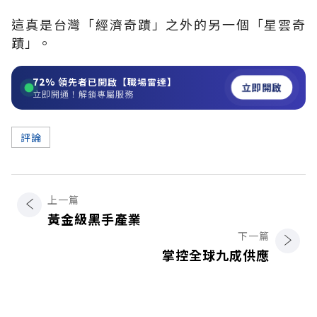
這真是台灣「經濟奇蹟」之外的另一個「星雲奇
蹟」。
72%
領先者已開啟【職場雷達】
立即開啟
立即開通！解鎖專屬服務
評論
上一篇
黃金級黑手產業
下一篇
掌控全球九成供應