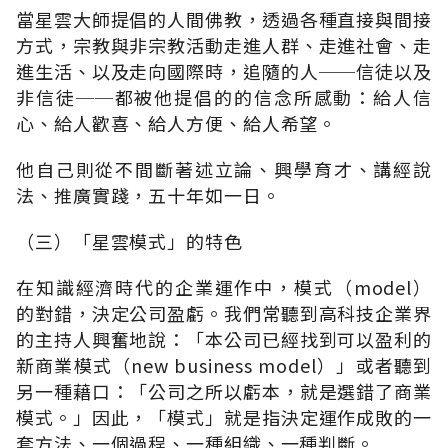
當星雲大師提倡的人間佛教，透過各種直接與間接
方式，宗教與非宗教活動走進人群、走進社會、走
進生活、以及走向國際時，追隨的人──信徒以及
非信徒──都被他提倡的的信念所感動：給人信
心、給人歡喜、給人方便、給人希望。
他自己則從不間斷著述立論、興學育才、講經說
法、推廣實踐，五十年如一日。
（三）「星雲模式」的特色
在知識經濟時代的企業運作中，模式（model）
的對錯，決定公司盈虧。我們常聽到高科技企業界
的主持人興奮地說：「本公司已經找到可以盈利的
新商業模式（new business model）」或者聽到
另一種藉口：「公司之所以虧本，就是選錯了商業
模式。」因此，「模式」就是指決定運作成敗的一
套方法、一個過程、一種組織、一種判斷。