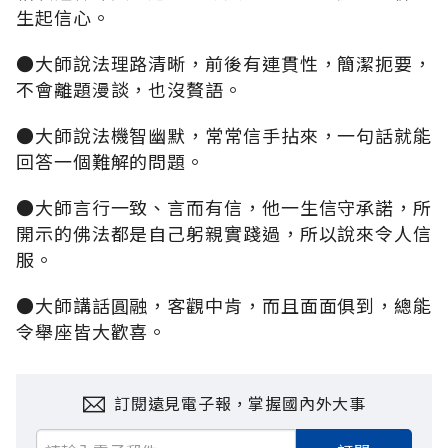
生起信心。
●大師說法理路清晰，前後有連貫性，簡潔扼要，
不會離題漫談，也沒贅語。
●大師說法機智幽默，常常信手拈來，一句話就能
回答一個難解的問題。
●大師言行一致、言而有信，他一生信守承諾，所
開示的佛法都是自己躬親實踐過，所以說來令人信
服。
●大師講話圓融，客觀中肯，而且面面俱到，總能
令舉座皆大歡喜。
訂閱遠見電子報，掌握國內外大事