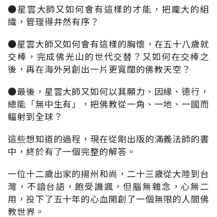
●星雲大師又如何會有這樣的才能，把龐大的組
織，管理得井然有序？
●星雲大師又如何會有這樣的胸懷，在五十八歲就
交棒，完成佛光山的世代交替？又如何在交棒之
後，再在海外另創出一片更寬闊的佛教天空？
●最後，星雲大師又如何以其願力、因緣、德行，
總能「無中生有」，把佛教從一角、一地、一國而
輻射到全球？
這些想知道的過程，現在從剛出版的滿義法師的書
中，終於有了一個完整的解答。
一位十二歲出家的揚州和尚，二十三歲從大陸到台
灣，不諳台語，飽受譏諷，但腦無雜念，心無二
用，投下了五十年的心血開創了一個無限的人間佛
教世界。