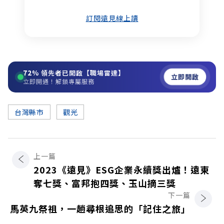
訂閱遠見線上讀
72%
領先者已開啟【職場雷達】
立即開啟
立即開通！解鎖專屬服務
台灣縣市
觀光
上一篇
2023《遠見》ESG企業永續獎出爐！遠東
奪七獎、富邦抱四獎、玉山摘三獎
下一篇
馬英九祭祖，一趟尋根追思的「記住之旅」