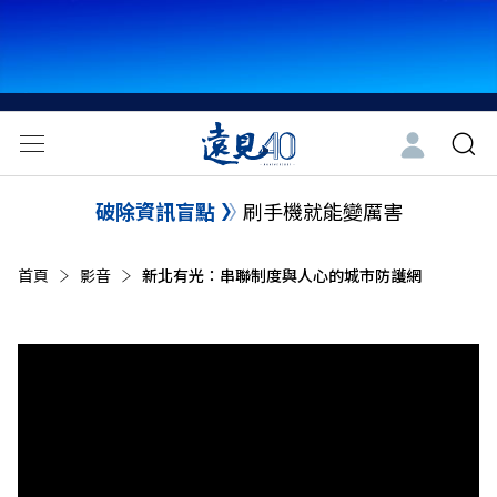
破除資訊盲點
刷手機就能變厲害
首頁
影音
目前頁面：
新北有光：串聯制度與人心的城市防護網