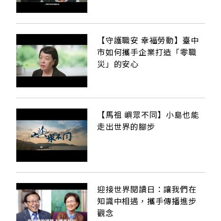
【守護職安 幸福勞動】臺中
市如何攜手企業打造「零職
災」的安心
【馬祖 嶼眾不同】小島也能
走出世界的腳步
迎接世界閱讀日：讓我們在
知識中相遇，攜手傳播進步
觀念