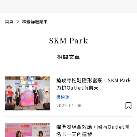
首頁
目前頁面：
標籤篩選結果
SKM Park
相關文章
搶攻穿拖鞋隱形富豪，SKM Park
力拚Outlet南霸天
吳婉瑜
2023-01-06
瞄準發現金效應，國內Outlet聯
名卡一天內連發