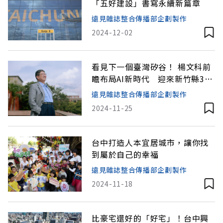
「五好建設」書寫永續新篇章
遠見雜誌整合傳播部企劃製作
2024-12-02
看見下一個臺灣矽谷！ 楊文科前
瞻布局AI新時代 迎來新竹縣30
年榮景
遠見雜誌整合傳播部企劃製作
2024-11-25
台中打造人本宜居城市，讓你找
到屬於自己的幸福
遠見雜誌整合傳播部企劃製作
2024-11-18
比豪宅還好的「好宅」！台中興