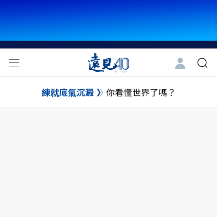
練就底氣沉澱
你看懂世界了嗎？