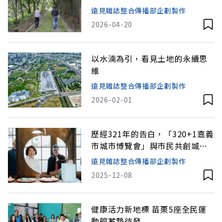
遠見雜誌整合傳播部企劃製作
2026-04-20
以水湳為引，看見土地的永續思
維
遠見雜誌整合傳播部企劃製作
2026-02-01
歷經321年的告白，「320+1嘉義
市城市博覽會」與市民共創城市
未來
遠見雜誌整合傳播部企劃製作
2025-12-08
健康活力新地標 苗栗5座全民運
動館蓄勢待發