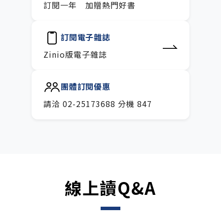
訂閱一年 加贈熱門好書
訂閱電子雜誌
Zinio版電子雜誌
團體訂閱優惠
請洽 02-25173688 分機 847
線上讀Q&A