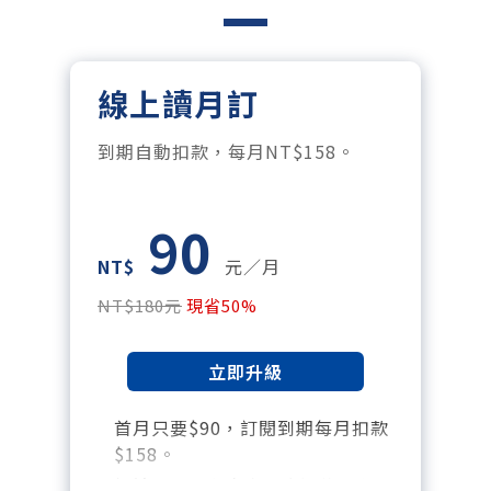
線上讀月訂
到期自動扣款，每月NT$158。
90
NT$
元／月
NT$180元
現省50%
立即升級
首月只要$90，訂閱到期每月扣款
$158。
暢讀全站所有文章，含過往所有月