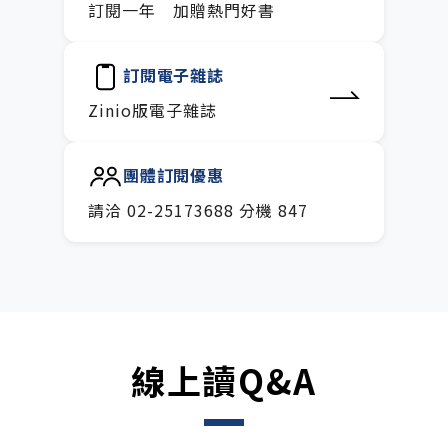
訂閱一年 加贈熱門好書
訂閱電子雜誌
Zinio版電子雜誌
團體訂閱優惠
請洽 02-25173688 分機 847
線上讀Q&A