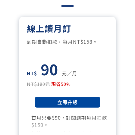
線上讀月訂
到期自動扣款，每月NT$158。
90
NT$
元／月
NT$180元
現省50%
立即升級
首月只要$90，訂閱到期每月扣款
$158。
暢讀全站所有文章，含過往所有月