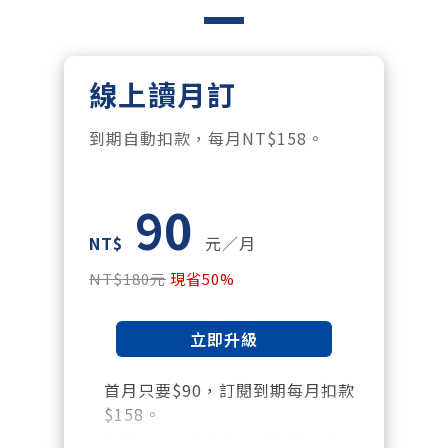
線上讀月訂
到期自動扣款，每月NT$158。
90
NT$
元／月
NT$180元
現省50%
立即升級
首月只要$90，訂閱到期每月扣款
$158。
暢讀全站所有文章，含過往所有月