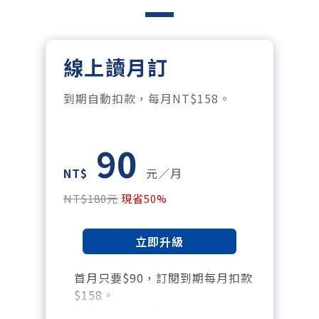
線上讀月訂
到期自動扣款，每月NT$158。
90
NT$
元／月
NT$180元
現省50%
立即升級
首月只要$90，訂閱到期每月扣款
$158。
暢讀全站所有文章，含過往所有月