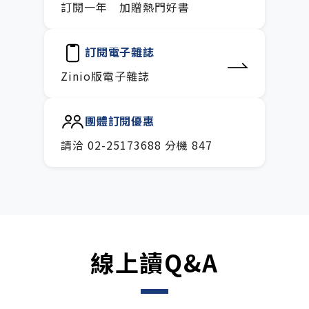
訂閱一年 加贈熱門好書
訂閱電子雜誌
Zinio版電子雜誌
團體訂閱優惠
請洽 02-25173688 分機 847
線上讀Q&A