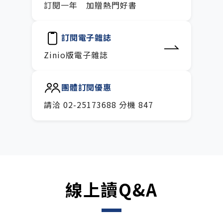
訂閱一年 加贈熱門好書
訂閱電子雜誌
Zinio版電子雜誌
團體訂閱優惠
請洽 02-25173688 分機 847
線上讀Q&A