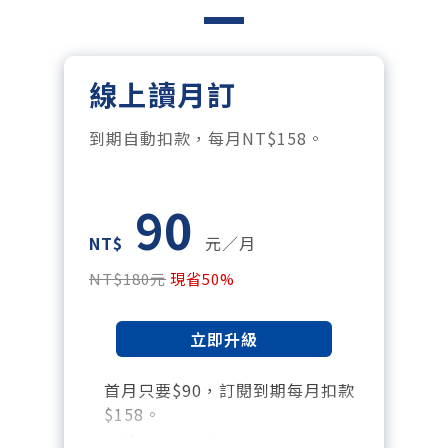
線上讀月訂
到期自動扣款，每月NT$158。
90
NT$
元／月
NT$180元
現省50%
立即升級
首月只要$90，訂閱到期每月扣款
$158。
暢讀全站所有文章，含過往所有月