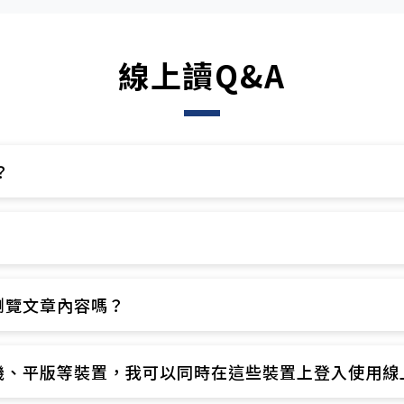
線上讀Q&A
​
​
覽文章內容嗎？​
、平版等裝置，我可以同時在這些裝置上登入使用線上