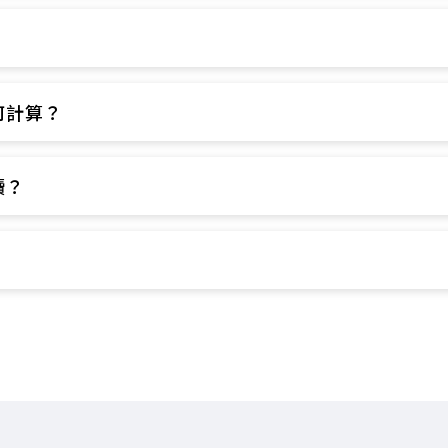
​
計算？​
？​