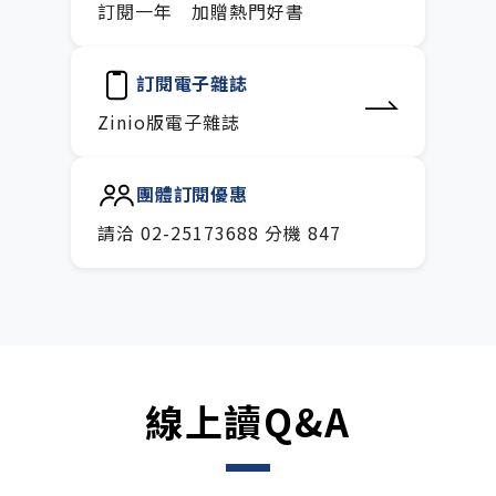
訂閱一年 加贈熱門好書
訂閱電子雜誌
Zinio版電子雜誌
團體訂閱優惠
請洽 02-25173688 分機 847
線上讀Q&A