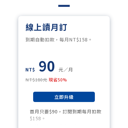
線上讀月訂
到期自動扣款，每月NT$158。
90
NT$
元／月
NT$180元
現省50%
立即升級
首月只要$90，訂閱到期每月扣款
$158。
暢讀全站所有文章，含過往所有月