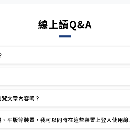
線上讀Q&A
​
​
覽文章內容嗎？​
、平版等裝置，我可以同時在這些裝置上登入使用線上