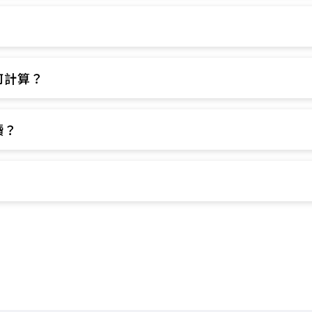
​
計算？​
？​