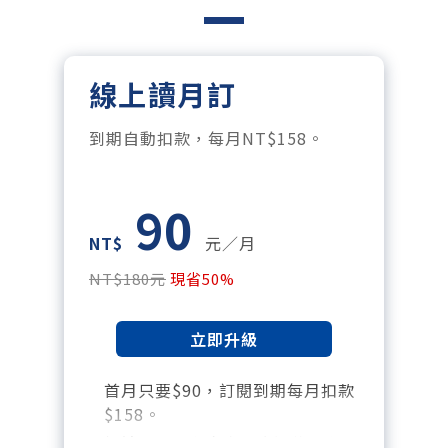
線上讀月訂
到期自動扣款，每月NT$158。
90
NT$
元／月
NT$180元
現省50%
立即升級
首月只要$90，訂閱到期每月扣款
$158。
暢讀全站所有文章，含過往所有月