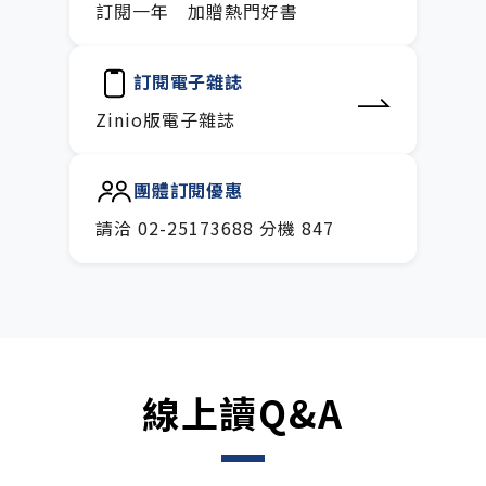
訂閱一年 加贈熱門好書
訂閱電子雜誌
Zinio版電子雜誌
團體訂閱優惠
請洽 02-25173688 分機 847
線上讀Q&A