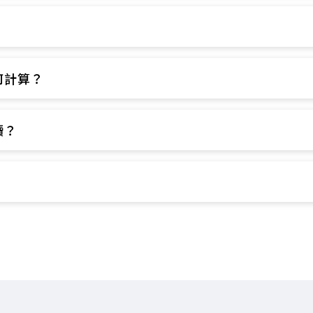
​
計算？​
？​