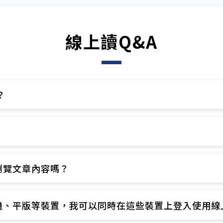
線上讀Q&A
​
​
覽文章內容嗎？​
、平版等裝置，我可以同時在這些裝置上登入使用線上