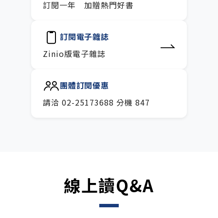
訂閱一年 加贈熱門好書
訂閱電子雜誌
Zinio版電子雜誌
團體訂閱優惠
請洽 02-25173688 分機 847
線上讀Q&A