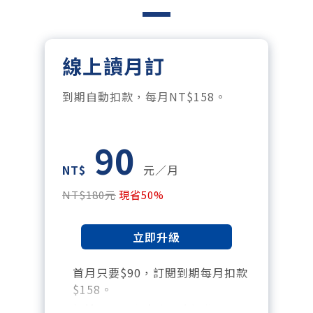
線上讀月訂
到期自動扣款，每月NT$158。
90
NT$
元／月
NT$180元
現省50%
立即升級
首月只要$90，訂閱到期每月扣款
$158。
暢讀全站所有文章，含過往所有月