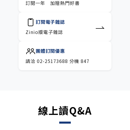
訂閱一年 加贈熱門好書
訂閱電子雜誌
Zinio版電子雜誌
團體訂閱優惠
請洽 02-25173688 分機 847
線上讀Q&A