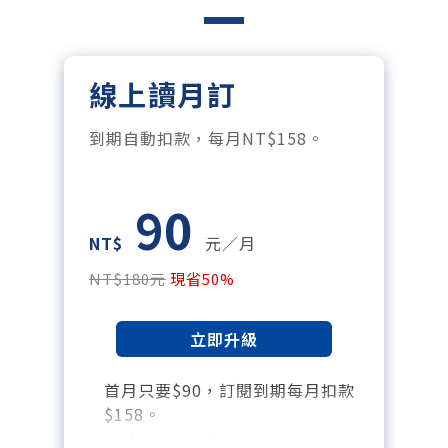
線上讀月訂
到期自動扣款，每月NT$158。
90
NT$
元／月
NT$180元
現省50%
立即升級
首月只要$90，訂閱到期每月扣款
$158。
暢讀全站所有文章，含過往所有月