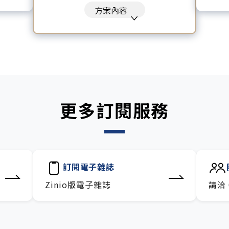
沙龍。
每
的》、《致富心態》、《高希均
方案內容
包。
訂
回憶錄》、《激素平衡瘦身
融、科
技
課》、《黃仁勳傳》、《一如既
往》
暢讀全站所有文章，含過往所有
月刊、特刊。​
每「季」一場訂戶專屬空中沙
龍。
更多訂閱服務
訂閱到期自動扣款。
每月下載編輯整理精華知識包。
訂閱專屬電子報：國際、金融、
科技趨勢報。
訂閱電子雜誌
Zinio版電子雜誌
請洽 