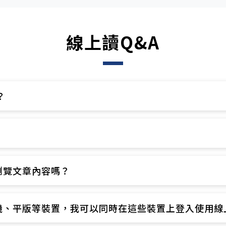
線上讀Q&A
​
​
覽文章內容嗎？​
、平版等裝置，我可以同時在這些裝置上登入使用線上