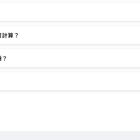
​
計算？​
？​