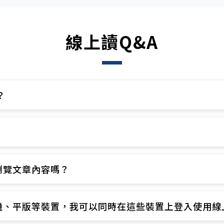
線上讀Q&A
​
​
覽文章內容嗎？​
、平版等裝置，我可以同時在這些裝置上登入使用線上