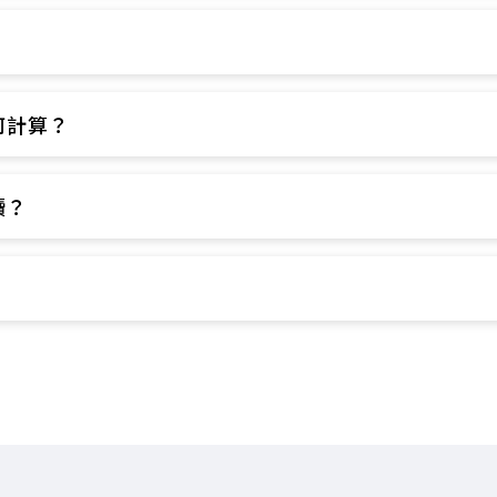
​
計算？​
？​