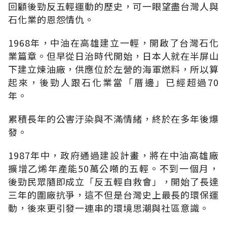
回顧後勁反五輕運動的歷史，可一眼望盡台灣人與
石化業的恩怨情仇。
1968年，中油在高雄建立一輕，開啟了台灣石化
業篇章。但早從日治時代開始，日本人就在半屏山
下建立煉油廠，供應位於左營的海軍燃料，所以算
起來，後勁人跟石化業當「厝邊」已經超過70
年。
累積長年的公害汙染與不滿情緒，終於在多年後爆
發。
1987年中，政府通過建設計畫，將在中油高雄廠
擴增乙烯年產能50萬公噸的五輕。不到一個月，
後勁民眾隨即成立「反五輕自救會」，開始了長達
三年的圍廠抗爭，這不但是台灣史上最長的環保運
動，後來更引發一連串的環境思潮與社區意識。