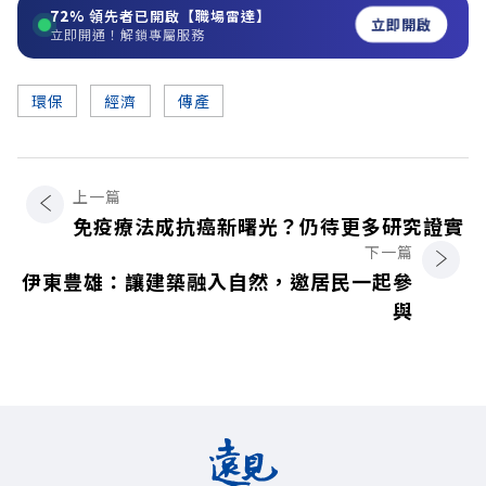
72%
領先者已開啟【職場雷達】
立即開啟
立即開通！解鎖專屬服務
環保
經濟
傳產
上一篇
免疫療法成抗癌新曙光？仍待更多研究證實
下一篇
伊東豊雄：讓建築融入自然，邀居民一起參
與