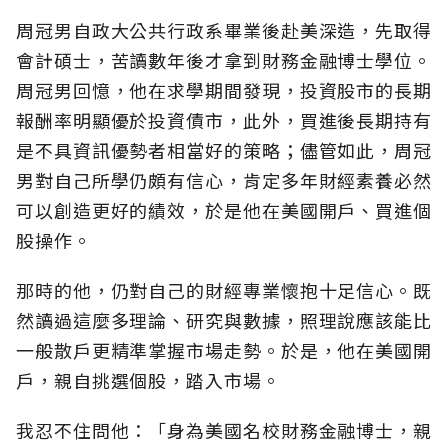
周冠男自政大公共行政系畢業後赴美深造，先取得
會計碩士，苦讀數年後才拿到財務金融博士學位。
周冠男回憶，他在求學期間發現，投資股市的長期
報酬率明顯優於投資債市，此外，買進後長期持有
是不具資訊優勢者相當好的策略；儘管如此，周冠
男對自己所學仍頗有信心，肯定多年財經素養必然
可以創造更好的績效，於是他在美國開戶、買進個
股操作。
那時的他，仍對自己的財經專業懷抱十足信心。既
然讀過這麼多理論、研究與數據，照理說應該能比
一般散戶更精準掌握市場走勢。於是，他在美國開
戶，親自挑選個股，踏入市場。
我忍不住問他：「身為美國名校財務金融博士，親