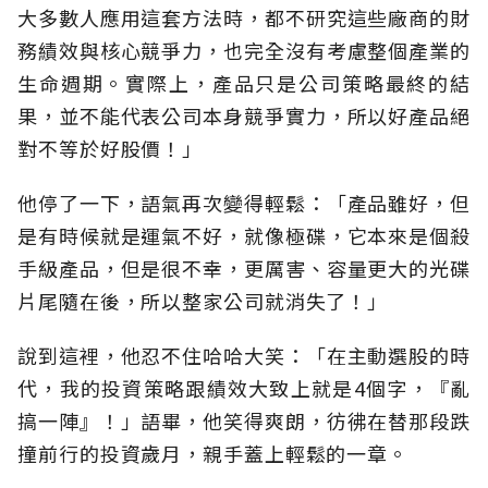
大多數人應用這套方法時，都不研究這些廠商的財
務績效與核心競爭力，也完全沒有考慮整個產業的
生命週期。實際上，產品只是公司策略最終的結
果，並不能代表公司本身競爭實力，所以好產品絕
對不等於好股價！」
他停了一下，語氣再次變得輕鬆：「產品雖好，但
是有時候就是運氣不好，就像極碟，它本來是個殺
手級產品，但是很不幸，更厲害、容量更大的光碟
片尾隨在後，所以整家公司就消失了！」
說到這裡，他忍不住哈哈大笑：「在主動選股的時
代，我的投資策略跟績效大致上就是4個字，『亂
搞一陣』！」語畢，他笑得爽朗，彷彿在替那段跌
撞前行的投資歲月，親手蓋上輕鬆的一章。