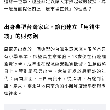
這樣一位學、經歷都足以讓人肅然起敬的教授，為
什麼反而提倡如此「反市場直覺」的理念？
出身典型台灣家庭，讓他建立「用錢生
錢」的財務觀
周冠男出身於一個典型的台灣生意家庭。周爸爸只
有小學畢業，卻極具生意頭腦。13歲便在街邊擺
攤賣冰棒，成年後在深坑經營雜貨批發，生意蒸蒸
日上。等到周冠男出生，家業正處於最興盛的年
代：兩間店面、三四輛貨車，從深坑、石碇到新
店、烏來，臺北盆地東南角的小雜貨店幾乎都與周
家往來。