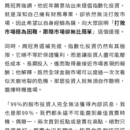
周冠男強調，他近年願意站出來提倡指數化投資，
就是深知自己擁有財務專業，卻依然無法打敗市
場，因此希望以自身經驗為鏡，向大眾說明「
打敗
市場極為困難，跟隨市場卻無比簡單
」這個道理。
同時，周冠男還補充道，指數化投資仍然有其極
限，它絕不等於保證獲利，而是讓投資人盡可能壓
低成本、長期投入，進而取得最接近市場表現的報
酬；他解釋，既然全球金融市場可以度過一次次看
似天崩地裂的危機，那麼投資人就無須自作聰明，
選擇時機進場。
「99％的股市投資人完全無法獲得內部訊息，我
也是那99％，我們都永遠不可能選到最佳買賣時
機，偶爾一、兩次買到低點或是賣在高點，絕對只