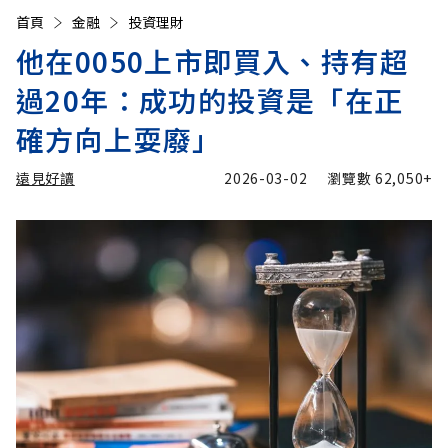
首頁
金融
投資理財
他在0050上市即買入、持有超
過20年：成功的投資是「在正
確方向上耍廢」
遠見好讀
2026-03-02
瀏覽數
62,050+