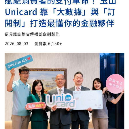
賦能消費者的支付革命！ 玉山
Unicard 靠「大數據」與「訂
閱制」打造最懂你的金融夥伴
遠見雜誌整合傳播部企劃製作
2026-08-03
瀏覽數
6,150+