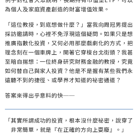
為個人及家庭資產創造的財富增值效果。
「這位教授，到底想做什麼？」當我向周冠男提出
採訪邀請時，心裡不免浮現這個疑問。如果只是想
推廣指數化投資，又何必用那麼戲劇化的方式，把
理念刻在一個車牌上，開著它穿梭台北街頭？我甚
至暗自揣想：一位終身研究財務金融的教授，究竟
如何替自己與家人投資？他是不是握有某些我們永
遠聽不到的捷徑、或學界才知道的祕密通道？
答案來得出乎意料的快──
「其實所謂成功的投資，根本沒什麼祕密，說穿了
非常簡單，就是『在正確的方向上耍廢』。」