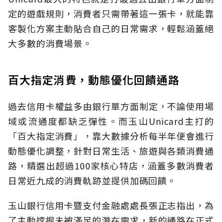
定的遊戲規則，消費者只需帶著這一張卡，就能靠
客製化方案主動貼合自己的日常需求，輕鬆涵蓋絕
大多數的消費場景。
百大指定消費，動態優化回饋通路
過去信用卡權益多由銀行單方面制定，不論使用場
域或流通度都缺乏彈性。而玉山Unicard主打的
「百大指定消費」，靠大數據分析每半年便會進行
動態優化調整，針對日常生活、旅遊與各類消費通
路，精選出超過100家核心特店，涵蓋多數消費者
日常近九成的消費軌跡並提供加碼回饋。
玉山銀行信用卡暨支付金融處處長張正志指出，為
了主動挖掘未被滿足的潛在需求，新的通路在正式