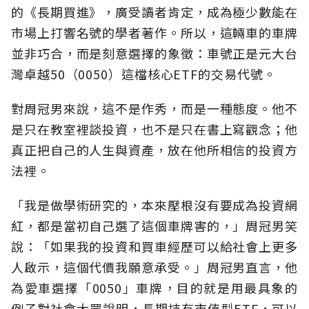
的《長期買進》，廣受讀者肯定，成為極少數能在
市場上打響名號的學者著作。所以，這輛車的車牌
並非巧合，而是刻意選擇的象徵：車號正是元大台
灣卓越50（0050）這檔核心ETF的交易代號。
對周冠男來說，這不是作秀，而是一種態度。他不
是只在教室裡談投資，也不是只在書上寫觀念；他
真正把自己的人生與資產，放在他所相信的投資方
法裡。
「我是做學術研究的，本來壓根沒有要成為投資網
紅，都是當初自己選了這個車牌害的，」周冠男笑
說：「如果我的投資和買車經歷可以給社會上更多
人啟示，這個代價我願意承受。」周冠男直言，他
為愛車選擇「0050」車牌，目的就是用最具象的
例子對社會大眾說明，長期持有市值型ETF，可以