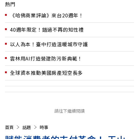
熱門
《哈佛商業評論》來台20週年！
40週年限定！錯過不再的知性禮
以人為本！臺中打造溫暖城市守護
雲林用AI打造營建防污新典範！
全球資本推動美國房產短空長多
請往下繼續閱讀
首頁
話題
時事