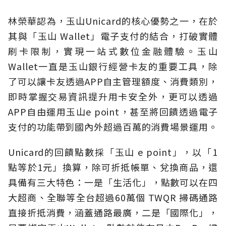
林榮華認為，玉山Unicard的核心優勢之一，在於
其與「玉山 Wallet」電子支付的結合，打破實體
刷卡限制，實現一站式數位金融體驗。玉山
Wallet一直是玉山銀行經營卡友的重要工具，除
了可以讓卡友透過APP自主管理額度、消費類別，
即時掌握交易資訊提升用卡安全外，更可以透過
APP自由運用玉山e point，甚至將回饋透過電子
支付的功能帶到國內外超過百萬的消費場景運用。
Unicard的回饋點數採「玉山 e point」，以「1
點等於1元」換算，除可折抵帳單、兌換商品，還
具備有三大特色：一是「生活化」，點數可以在四
大超商、全聯等全台超過60萬個 TWQR 掃碼通路
直接折抵消費，涵蓋通路最廣，二是「國際化」，