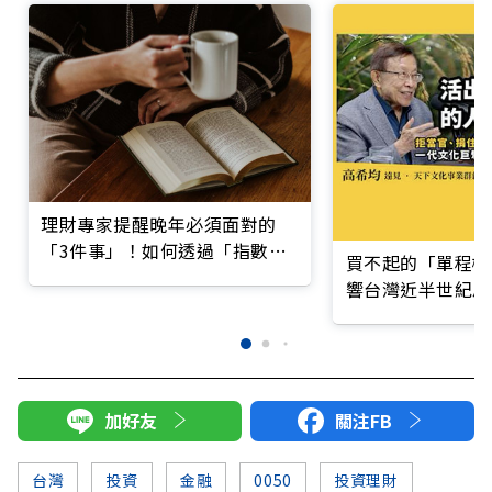
理財專家提醒晚年必須面對的
「3件事」！如何透過「指數化
買不起的「單程機
投資」改變退休生活？
響台灣近半世紀思
加好友
關注FB
台灣
投資
金融
0050
投資理財