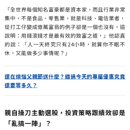
「全世界每個知名富豪都是資本家，而且行業非常
集中，不是食品、零售業，就是科技、電信業者，
從打工仔變成億萬富翁的例子卻是一個也沒有，這
說明：用錢滾錢才是最有效的致富之道，」他認真
的說：「人一天終究只有24小時，就算你不眠不
休，又能做多少事情呢？」
還在煩惱父親節送什麼？錯過今天的專屬優惠究竟
還要等多久？
親自操刀主動選股，投資策略跟績效卻是
「亂搞一陣」？