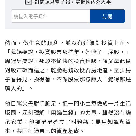
訂閱遠見電子報，掌握國內外大事
訂閱
然而，做生意的順利，並沒有延續到投資上面。
「我媽媽說，投資股票那些年，她賠了一屁股，」
周冠男笑說。那段不愉快的投資經驗，讓父母此後
對股市敬而遠之，乾脆把錢改投資房地產。至少房
子看得見、摸得著，不像股票那樣讓人「覺得都是
騙人的」。
他目睹父母胼手胝足，把一門小生意做成一片生活
版圖，深刻理解「用錢生錢」的力量。雖然沒有繼
承家業，他卻早早確立了財務觀：要用知識與資
本，共同打造自己的資產基礎。