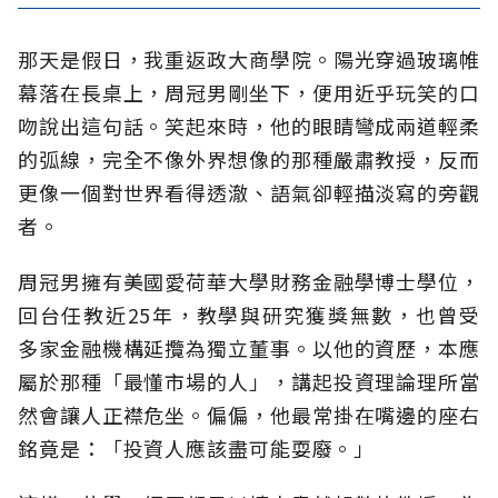
那天是假日，我重返政大商學院。陽光穿過玻璃帷
幕落在長桌上，周冠男剛坐下，便用近乎玩笑的口
吻說出這句話。笑起來時，他的眼睛彎成兩道輕柔
的弧線，完全不像外界想像的那種嚴肅教授，反而
更像一個對世界看得透澈、語氣卻輕描淡寫的旁觀
者。
周冠男擁有美國愛荷華大學財務金融學博士學位，
回台任教近25年，教學與研究獲獎無數，也曾受
多家金融機構延攬為獨立董事。以他的資歷，本應
屬於那種「最懂市場的人」，講起投資理論理所當
然會讓人正襟危坐。偏偏，他最常掛在嘴邊的座右
銘竟是：「投資人應該盡可能耍廢。」