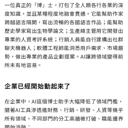
一位真正的「博」士，打包了全人類各行各業的深
度知識，並且某種程度地融會貫通。它能幫助作家
跨越語言隔閡，寫出流暢的各國語言作品；能幫助
歷史學家寫出生物學論文；生產線主管用它開發出
專業的人資考評系統；行銷人員能自行建構出社群
聊天機器人；軟體工程師能洞悉用戶需求、市場趨
勢，做出專業的產品企劃提案。AI讓跨領域變得前
所未有地容易。
企業已經開始動起來了
在企業中，AI這個博士助手大幅降低了領域門檻，
隨著AI工具滲透進財務、行銷、研發、人資等幾乎
所有領域，不同部門的分工高牆被打破、職能邊界
開始消融：