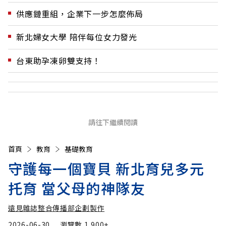
供應鏈重組，企業下一步怎麼佈局
新北婦女大學 陪伴每位女力發光
台東助孕凍卵雙支持！
請往下繼續閱讀
首頁
教育
基礎教育
守護每一個寶貝 新北育兒多元
托育 當父母的神隊友
遠見雜誌整合傳播部企劃製作
2026-06-30
瀏覽數
1,900+