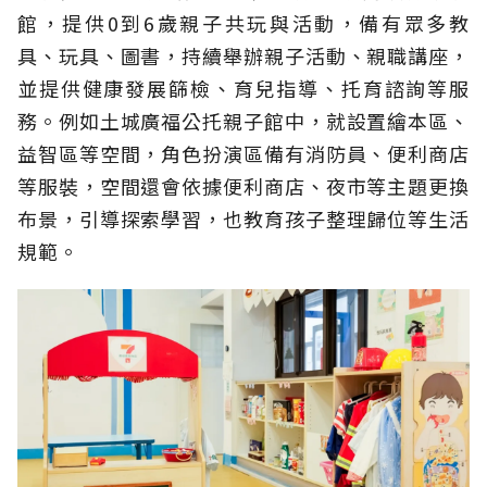
館，提供0到6歲親子共玩與活動，備有眾多教
具、玩具、圖書，持續舉辦親子活動、親職講座，
並提供健康發展篩檢、育兒指導、托育諮詢等服
務。例如土城廣福公托親子館中，就設置繪本區、
益智區等空間，角色扮演區備有消防員、便利商店
等服裝，空間還會依據便利商店、夜市等主題更換
布景，引導探索學習，也教育孩子整理歸位等生活
規範。