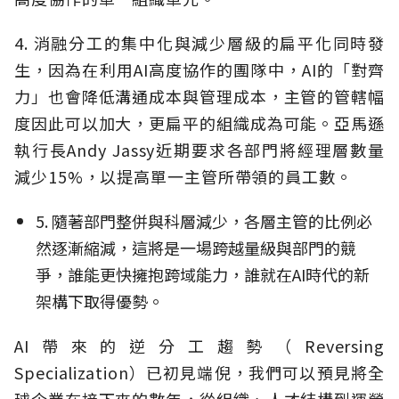
4. 消融分工的集中化與減少層級的扁平化同時發
生，因為在利用AI高度協作的團隊中，AI的「對齊
力」也會降低溝通成本與管理成本，主管的管轄幅
度因此可以加大，更扁平的組織成為可能。亞馬遜
執行長Andy Jassy近期要求各部門將經理層數量
減少15%，以提高單一主管所帶領的員工數。
5. 隨著部門整併與科層減少，各層主管的比例必
然逐漸縮減，這將是一場跨越量級與部門的競
爭，誰能更快擁抱跨域能力，誰就在AI時代的新
架構下取得優勢。
AI帶來的逆分工趨勢（Reversing
Specialization）已初見端倪，我們可以預見將全