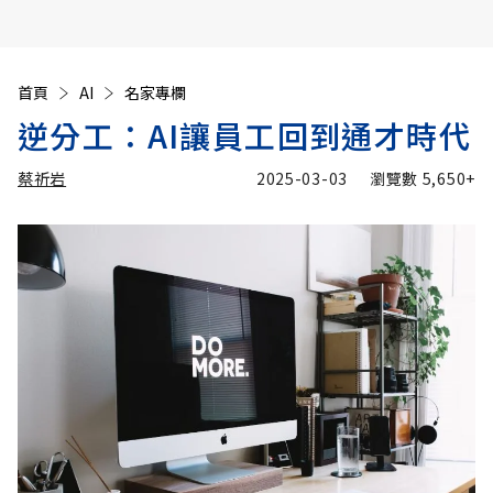
首頁
AI
名家專欄
逆分工：AI讓員工回到通才時代
蔡祈岩
2025-03-03
瀏覽數
5,650+