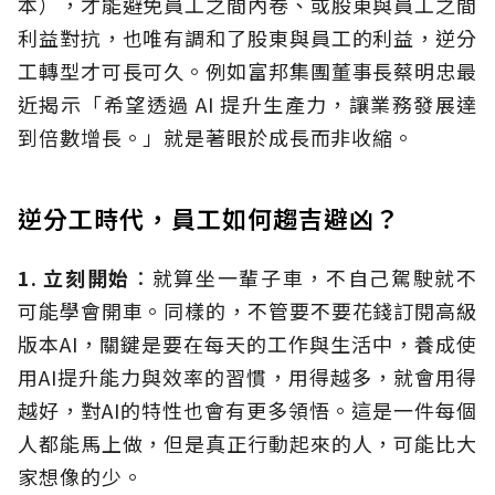
本），才能避免員工之間內卷、或股東與員工之間
利益對抗，也唯有調和了股東與員工的利益，逆分
工轉型才可長可久。例如富邦集團董事長蔡明忠最
近揭示「希望透過 AI 提升生產力，讓業務發展達
到倍數增長。」就是著眼於成長而非收縮。
逆分工時代，員工如何趨吉避凶？
1. 立刻開始
：就算坐一輩子車，不自己駕駛就不
可能學會開車。同樣的，不管要不要花錢訂閱高級
版本AI，關鍵是要在每天的工作與生活中，養成使
用AI提升能力與效率的習慣，用得越多，就會用得
越好，對AI的特性也會有更多領悟。這是一件每個
人都能馬上做，但是真正行動起來的人，可能比大
家想像的少。