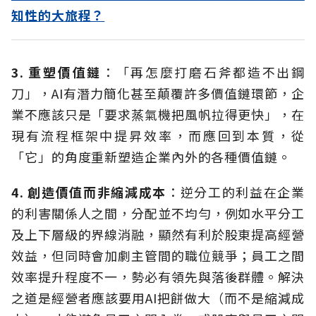
知性的大旅程？
3. 重塑價值鏈
：「再怎麼打磨石斧都造不出鋼
刀」，AI有潛力簡化甚至顛覆許多價值鏈環節，企
業不應該只是「要求蒸氣機把風帆拉得更快」，在
現有流程框架中提昇效率，而應回到本質，從
「它」的角度重新塑造企業內外的各種價值鏈。
4. 創造價值而非縮減成本
：逆分工的利益在企業
的利害關係人之間，分配並不均勻，例如水平分工
及上下層級的界線消融，顯然有利於股東提高經營
效益，但同時會加劇主管間的職位競爭；員工之間
效率提升程度不一，勢必有領先與落後群體。解決
之道是經營者應該要用AI把餅做大（而不是縮減成