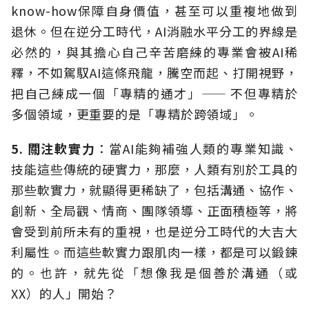
know-how保障自身價值，甚至可以重複地做到
退休。但在逆分工時代，AI消融水平分工的界線是
必然的，與其擔心自己辛苦磨練的專業會被AI稀
釋，不如駕馭AI這條飛龍，騰空而起、打開視野，
把自己練成一個「專精的通才」—— 不但專精於
多個領域，更重要的是「專精於跨領域」。
5. 關注軟實力
：當AI能夠補強人類的專業知識、
技能這些傳統的硬實力，那麼，人類有別於工具的
那些軟實力，就顯得更稀缺了，包括溝通、協作、
創新、全局觀、情商、團隊領導、正面積極等，將
會受到前所未有的重視，也是逆分工時代的大吉大
利屬性。而這些軟實力跟肌肉一樣，都是可以鍛鍊
的。也許，就先從「想像我是個善於溝通（或
XX）的人」開始？