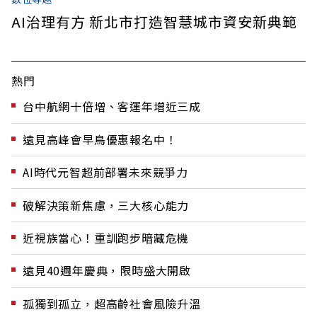
AI治理有方 新北市打造智慧城市資安新典範
熱門
台中航網十倍增、客運年增近三成
遠見高峰會早鳥優惠報名中！
AI時代元智超前部署未來競爭力
破解決策新焦慮，三大核心能力
近視族當心！重訓跑步暗藏危機
遠見40週年慶典，限時盛大開啟
孤獨到孤立，超高齡社會風險升溫