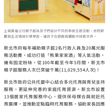
土城廣福公托親子館為孩子們設計不同的季度主題活動，依照節
慶與生活情境引導學習，讓孩子在遊戲與體驗中探索世界。
新北市府每年補助親子館2名行政人員及20萬元服
務活動費，成功打造「熊果家家酒」等人氣活動，
擁有固定粉絲，從100年截至今年5月間，新北市
親子館服務人次已突破千萬(11,029,554人次)！
新北市政府公共托嬰中心結合多元托育與育兒支持
服務，更延伸完善的家庭托育資源。新北市設置
13個居家托育服務中心，提供保母媒合與就近托
育選擇，並推動定點臨時托育服務，協助家長因應