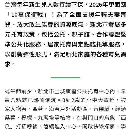
台灣每年新生兒人數持續下探，2026年更面臨
「10萬保衛戰」！為了全面支援年輕夫妻育
兒、放大敢生能養的資源底氣，新北市發展多
元托育政策，包括公托、親子館、合作聯盟暨
準公共化服務、居家托育與定點臨托等服務，
以創新彈性形式，滿足新北家庭的各種育兒需
求。
端午節前夕，新北市土城廣福公共托育中心內，早
晨八點就已熱鬧滾滾。0到2歲的小中大寶們，被
家人抱著、牽著，沿著戶外活動區、音樂牆，經過
桑葚、檸檬、九層塔等植物，在與門口的烏龜「西
瓜」打招呼後，陸續進入中心，開啟快樂探索、學