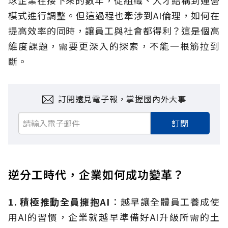
球企業在接下來的數年，從組織、人才結構到運營
模式進行調整。但這過程也牽涉到AI倫理，如何在
提高效率的同時，讓員工與社會都得利？這是個高
維度課題，需要更深入的探索，不能一根筋拉到
斷。
訂閱遠見電子報，掌握國內外大事
訂閱
逆分工時代，企業如何成功變革？
1.
積極推動全員擁抱AI
：越早讓全體員工養成使
用AI的習慣，企業就越早準備好AI升級所需的土