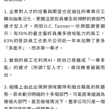
1. 企業對人才的培養與期望也從過往的專業分工
轉向抽象泛化，更關注那些具備全局視野的跨部門
通才型人才。例如O.C. Tanner一份跨國調查顯
示：有50%的雇主偏好具備多領域能力的員工，
63%的受訪員工也表示公司近一年來招聘了更多
「多面手」，而非單一專才。
2. 敏銳的員工也利用AI，把自己發展成「一專多
能」的通才（所謂T型人才），尋找機會破繭而
出。
3. 組織上由此出現跨領域團隊和融合職能的新趨
勢，原本劃分明細的十多個部門，可能逐漸縮減為
幾個大部門，甚至極端情況下，整家公司只是一個
高度協作的單一組織單元。