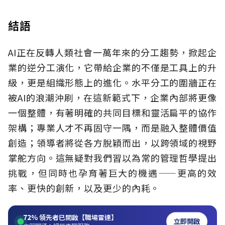
結語
AI正在反轉人類社會一萬年來的分工趨勢，掀起企
業的逆分工演化，它帶給企業的不僅是工具上的升
級，更是組織形態上的進化。水平分工的圍牆正在
被AI的浪潮沖刷，在這新範式下，企業內部將更像
一個整體，有著明確的共同目標和靈活扁平的協作
架構；專業人才不再固守一隅，而是融入整體價值
創造；領導者將從各方脫穎而出，以跨領域的視野
掌舵方向。這無疑對我們習以為常的管理哲學提出
挑戰，但同時也孕育著巨大的機遇——更高的效
率、更快的創新，以及更少的內耗。
72%
領先者已開啟【職場雷達】
立即開啟