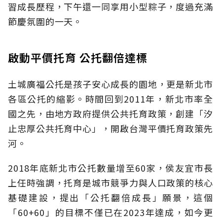
習成長歷程，下午還一同享用小型粽子，度過充滿
節慶氛圍的一天。
啟動平價托育 公托翻倍達標
土城廣福公托是孩子安心成長的園地，更是新北市
各區公托的縮影。時間回到2011年，新北市率全
國之先，由地方政府提供公共托育政策，創建「汐
止忠厚公共托育中心」，開啟台灣平價托育政策先
河。
2018年底新北市公托數量增至60家，侯友宜市長
上任時強調，托育是城市競爭力與人口政策的核心
基礎建設，提出「公托翻倍成長」願景，這個
「60+60」的目標不僅已在2023年達成，如今更