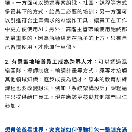
壤。一方面可以透過專案組織、社團、課程等方式
多管其下的方式，給員工必要的培訓；另一方面可
以引進符合企業需求的AI協作工具，讓員工在工作
中更方便使用AI；另外，高階主管帶頭使用始終都
是最重要的，因為瓶頸總是在瓶子的上方，只有自
己習慣使用，才能風行草偃。
2. 有意識地培養員工成為跨界人才
：可以透過混
編團隊、導師制度、輪調計畫等方式，讓專才接觸
其他領域知識，逐步成長為通才。原本的教育訓練
課程也要改變想法，例如「系統架構設計」課程過
往只提供給IT員工，現在應該更鼓勵其他部門同仁
參加。
想帶爸爸看世界，究竟該如何優雅打包一整趟充滿