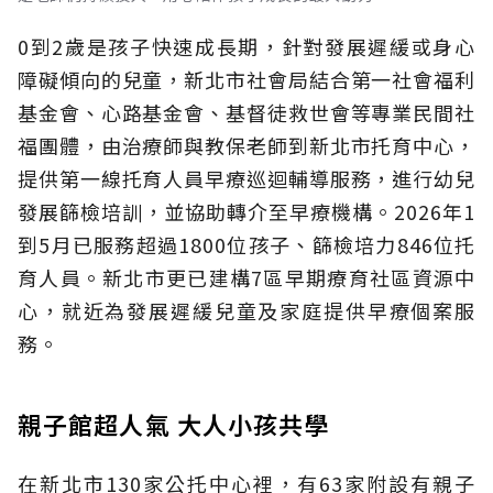
0到2歲是孩子快速成長期，針對發展遲緩或身心
障礙傾向的兒童，新北市社會局結合第一社會福利
基金會、心路基金會、基督徒救世會等專業民間社
福團體，由治療師與教保老師到新北市托育中心，
提供第一線托育人員早療巡迴輔導服務，進行幼兒
發展篩檢培訓，並協助轉介至早療機構。2026年1
到5月已服務超過1800位孩子、篩檢培力846位托
育人員。新北市更已建構7區早期療育社區資源中
心，就近為發展遲緩兒童及家庭提供早療個案服
務。
親子館超人氣 大人小孩共學
在新北市130家公托中心裡，有63家附設有親子