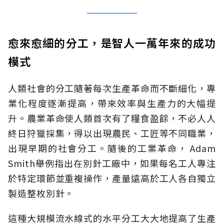
愈來愈細的分工，是智人一萬年來的成功
模式
人類社會的分工隨著每次生產革命而不斷細化，專
業化程度逐漸提高，帶來效率與生產力的大幅提
升。農業革命使人類首次有了糧食盈餘，不必人人
終日狩獵採集，得以出現農民、工匠等不同職業，
出現早期的社會分工。隨後的工業革命， Adam
Smith舉例指出在別針工廠中，如果每名工人專注
於特定環節並重複操作，產量遠高於工人各自獨立
製造整枚別針。
這種大規模流水線式的水平分工大大地提高了生產