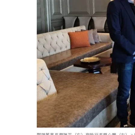
聚陽董事長周理平（右）與執行長周心鵬（左）。