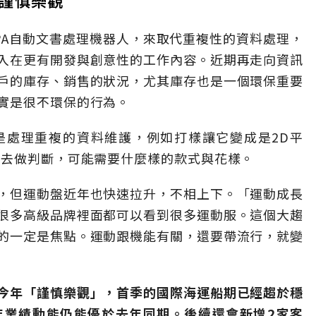
PA自動文書處理機器人，來取代重複性的資料處理，
入在更有開發與創意性的工作內容。近期再走向資訊
戶的庫存、銷售的狀況，尤其庫存也是一個環保重要
實是很不環保的行為。
是處理重複的資料維護，例如打樣讓它變成是2D平
早去做判斷，可能需要什麼樣的款式與花樣。
，但運動盤近年也快速拉升，不相上下。「運動成長
很多高級品牌裡面都可以看到很多運動服。這個大趨
的一定是焦點。運動跟機能有關，還要帶流行，就變
今年「謹慎樂觀」，首季的國際海運船期已經趨於穩
年業績動能仍能優於去年同期。後續還會新增2家客