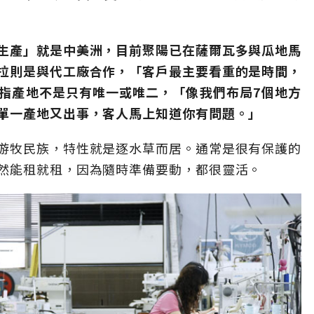
生產」就是中美洲，目前聚陽已在薩爾瓦多與瓜地馬
拉則是與代工廠合作，「客戶最主要看重的是時間，
指產地不是只有唯一或唯二，「像我們布局7個地方
單一產地又出事，客人馬上知道你有問題。」
游牧民族，特性就是逐水草而居。通常是很有保護的
然能租就租，因為隨時準備要動，都很靈活。