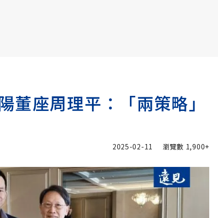
書6選3 特價 3,980 元
陽董座周理平：「兩策略」
2025-02-11
瀏覽數
1,900+