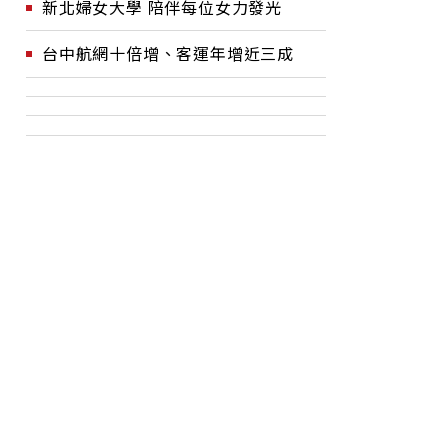
新北婦女大學 陪伴每位女力發光
台中航網十倍增、客運年增近三成