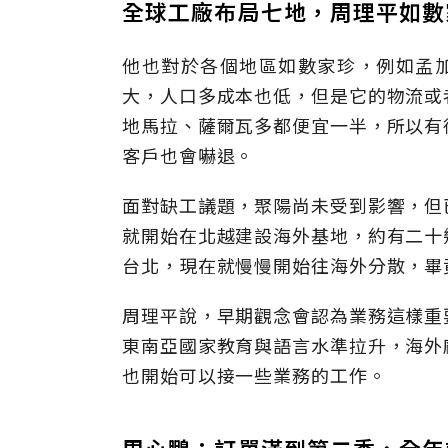
全球工廠布局七地，周理平如數
他也對於各個地區如數家珍，例如孟加
大，人口多成本也低，但是它的物流或
地馬拉、薩爾瓦多都便宜一半，所以有
客戶也會嚇退。
面對缺工議題，聚陽尚未受到影響，但
就開始在北越建設海外基地，約有二十
台北，現在就慢慢開始往海外分散，畢
周理平說，早期觀念會認為業務這樣重
東南亞國家教育與語言水準拉升，海外
也開始可以接一些業務的工作。
周心鵬：訂單滿到第二季，全年