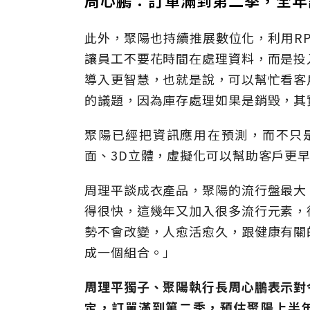
此外，聚陽也持續推展數位化，利用R
讓員工不要花時間在處理資料，而是投
導入更智慧，也就是說，可以幫忙看客
的議題，因為庫存處理如果是銷毀，其
聚陽已經把資訊應用在預測，而不只
面、3D立體，虛擬化可以幫助客戶更
周理平談成衣產品，聚陽的流行盤最大
得很快，這幾年又加入很多流行元素，
勢不會改變，人愈活愈久，跟健康有關
成一個組合。」
周理平獨子、聚陽執行長周心鵬表示對
定，訂單滿到第二季，預估聚陽上半