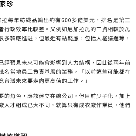
家珍
拉每年紡織品輸出約有600多億美元，排名是第三
者行政效率比較差。又例如尼加拉瓜的工資相較於瓜
很多韓廠進駐，但最近有點疑慮，包括人權議題等，
已經預見未來可能會影響到人力結構，因此從兩年前
幾名當地員工負責基層的業務，「以前這些可能都在
竟台灣未來要走向更高值的工作。」
要的角色，應該建立在總公司，但目前少子化，加上
廠人才組成已大不同，就算只有成衣廠作業員，他們
謹慎樂觀