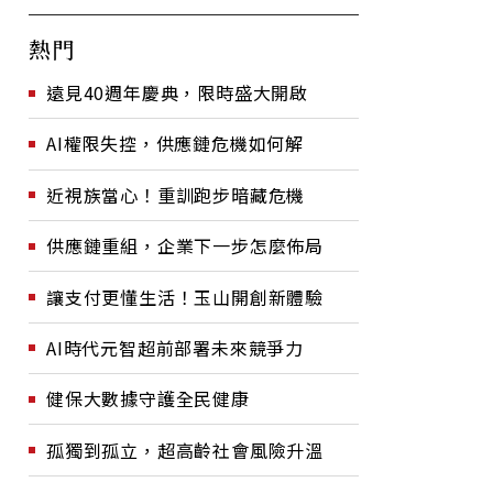
熱門
遠見40週年慶典，限時盛大開啟
AI權限失控，供應鏈危機如何解
近視族當心！重訓跑步暗藏危機
供應鏈重組，企業下一步怎麼佈局
讓支付更懂生活！玉山開創新體驗
AI時代元智超前部署未來競爭力
健保大數據守護全民健康
孤獨到孤立，超高齡社會風險升溫