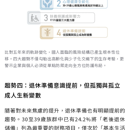
比對五年來的軌跡變化，國人面臨的風險結構已產生根本性位
移。四大趨勢不僅勾勒出高齡化與少子化交織下的生存考驗，更
警示企業與個人必須從單點防禦走向全方位防護布局。
趨勢四：退休準備意識提前，但孤獨與孤立
成人生新變數
隨著對未來焦慮的提升，退休準備也有明顯提前的
趨勢。30至39歲族群中已有24.2%將「老後退休
儲備」列為最重要的財務項目，僅次於「基本生活