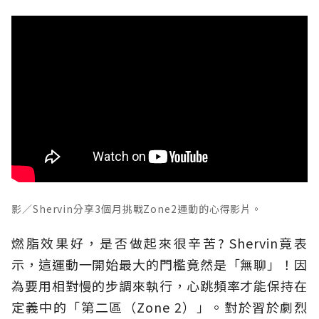
影／Shervin分享3個月挑戰Zone2運動的心得影片。
燃脂效果好，是否做起來很辛苦? Shervin竟表
示
，這運動一開始最大的門檻竟然是「無聊」！因
為要用相對慢的步調來執行，心跳頻率才能保持在
定義中的「第二區（Zone
2）」
。對於習於劇烈