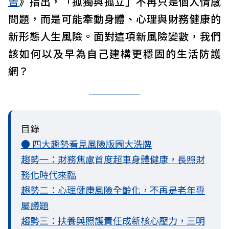
告
》指出，「孤獨與孤立」不再只是個人情感
問題，而是可能牽動身體、心理與財務健康的
新形態人生風險。面對這項新風險變數，我們
該如何以及早為自己建構更穩固的生活防護
網？
目錄
● 四大趨勢看見風險版圖大洗牌
趨勢一：財務焦慮首度超車身體健康，長照財
務化時代來臨
趨勢二：心理健康風險全齡化，不再是老年專
屬議題
趨勢三：扶養與照護責任成新核心壓力，三明