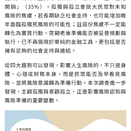
開銷」（35%）。孤獨與孤立會放大民眾對未知
風險的焦慮，若長期缺乏社會支持，也可能增加晚
年面臨孤獨死風險的可能性；且這份焦慮不一定能
轉化為實質行動，突顯老後準備能否被妥善規劃與
執行，已不再侷限於單純的金融工具，更包括是否
擁有足夠的社會支持與連結。
從四大趨勢可以發現，影響人生風險的，不只是身
體、心理或財務本身，而是民眾能否及早看見風
險、並將風險意識轉為準備行動。本次調查進一步
發現，主觀孤獨與客觀孤立，正是影響風險認知與
風險準備的重要變數。