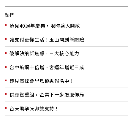
熱門
遠見40週年慶典，限時盛大開啟
讓支付更懂生活！玉山開創新體驗
破解決策新焦慮，三大核心能力
台中航網十倍增、客運年增近三成
遠見高峰會早鳥優惠報名中！
供應鏈重組，企業下一步怎麼佈局
台東助孕凍卵雙支持！