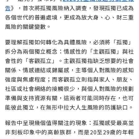
告
》，首次將孤獨風險納入調查，發現孤獨已成為
各個世代的普遍處境，更成為放大身、心、財三重
風險的關鍵變數。
要理解孤獨如何轉化為具體風險，必須將「孤獨」
拆分為兩個獨立概念：情感性的「主觀孤獨」與社
會性的「客觀孤立」。主觀孤獨指缺乏想要的社會
關係、情感連結或歸屬感，主導個人對風險的感知
強度與焦慮程度；而客觀孤立則指與家人、朋友、
社區或社會網絡的接觸很少，與個人對風險的規劃
準備與支持資源有關，這兩者可能同時存在，也可
能彼此獨立，在無形中拉大人生風險的防護缺口。
報告中呈現幾個值得關注的現象：孤獨感受最高並
非刻板印象中的高齡族群，而是20至29歲的年輕