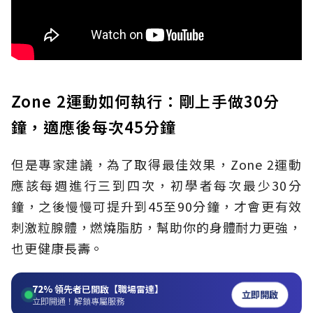
Zone 2運動如何執行：剛上手做30分
鐘，適應後每次45分鐘
但是專家建議，為了取得最佳效果，Zone
2運動
應該每
週進行三到四次，初學者每次最少30分
鐘，之後慢慢可提升到
45至90分鐘，才會更有效
刺激粒腺體，燃燒脂肪，幫助你
的身體耐力更強，
也更健康長壽。
72%
領先者已開啟【職場雷達】
立即開啟
立即開通！解鎖專屬服務