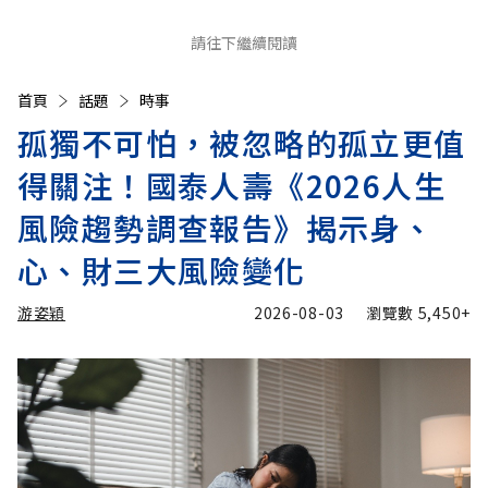
請往下繼續閱讀
首頁
話題
時事
孤獨不可怕，被忽略的孤立更值
得關注！國泰人壽《2026人生
風險趨勢調查報告》揭示身、
心、財三大風險變化
游姿穎
2026-08-03
瀏覽數
5,450+