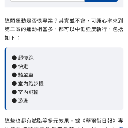
這類運動是否很專業？其實並不會，可讓心率來到
第二區的運動相當多，都可以中低強度執行，包括
如下：
● 超慢跑
● 快走
● 騎單車
● 室內跑步機
● 室內飛輪
● 游泳
這些也都有燃脂等多元效果。據《
華爾街日報》專