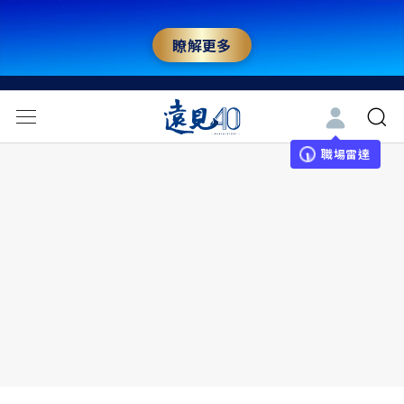
瞭解更多
職場雷達