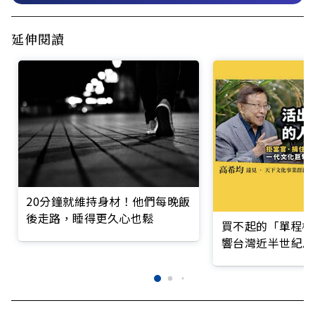
延伸閱讀
20分鐘就維持身材！他們每晚飯
後走路，睡得更久心也鬆
買不起的「單程機
響台灣近半世紀思