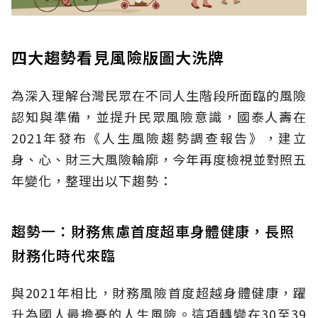
四大趨勢看見風險版圖大洗牌
為深入理解台灣民眾在不同人生階段所面臨的風險
認知與準備，並提升民眾風險意識，國泰人壽在
2021年發布《人生風險趨勢調查報告》，建立
身、心、財三大風險輪廓，今年再度檢視並對照五
年變化，整理出以下趨勢：
趨勢一：財務焦慮首度超車身體健康，長照
財務化時代來臨
與2021年相比，財務風險首度超越身體健康，躍
升為國人最擔憂的人生風險。這項轉變在30至39