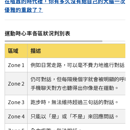
在喧囂的時代裡，你有多久沒有給自己的大腦一次
優雅的重啟了？
運動時心率各區狀況判別表
區域
描述
Zone 1
例如日常走路，可以毫不費力地進行對話。
仍可對話，但每隔幾個字就會被明顯的呼吸
Zone 2
手機聊天對方也聽得出你像是在運動。
Zone 3
跑步時，無法維持超過三句話的對話。
Zone 4
只能以「是」或「不是」來回應問話。