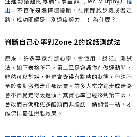
注運動議題的專欄作家墨菲（Jen Murphy）
指
出
，不管你是選擇超慢跑，在家踩跑步機或者走
路，成功關鍵是「別過度努力」！
為什麼？
判斷自己心率到Zone 2的說話測試法
原來，許多專家判斷心率，會使用「說話」測試
法，如下表格所示。第二區是會讓你在做運動時，
雖然可以對話，但是會覺得有點喘的狀態，但決不
至於會到激烈流汗那麼累。許多人常常跑步或走路
會不自覺走得太過頭，其實心率已經來到第三區，
會改而去消耗更多醣類而非脂肪，請調慢一點，才
能保持最佳燃脂效果。