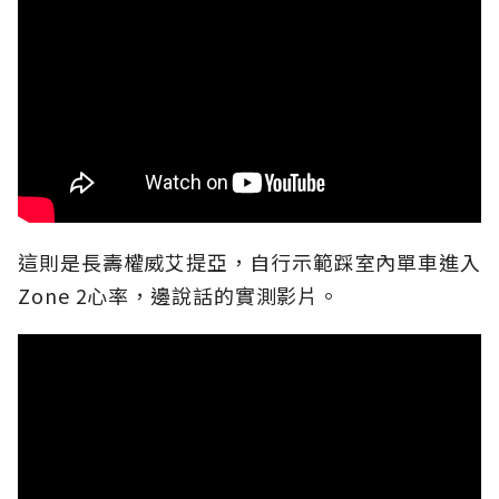
這則是長壽權威艾提亞，自行示範踩室內單車進入
Zone 2心率，邊說話的實測影片。