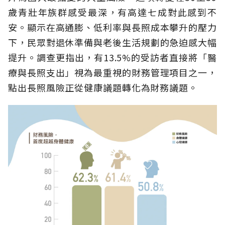
歲青壯年族群感受最深，有高達七成對此感到不
安。顯示在高通膨、低利率與長照成本攀升的壓力
下，民眾對退休準備與老後生活規劃的急迫感大幅
提升。調查更指出，有13.5%的受訪者直接將「醫
療與長照支出」視為最重視的財務管理項目之一，
點出長照風險正從健康議題轉化為財務議題。