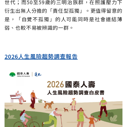
世代；而50至59歲的三明治族群，在照護壓力下
衍生出無人分擔的「責任型孤獨」。更值得留意的
是，「自覺不孤獨」的人可能同時是社會連結薄
弱、也較不易被辨識的一群。
2026人生風險趨勢調查報告