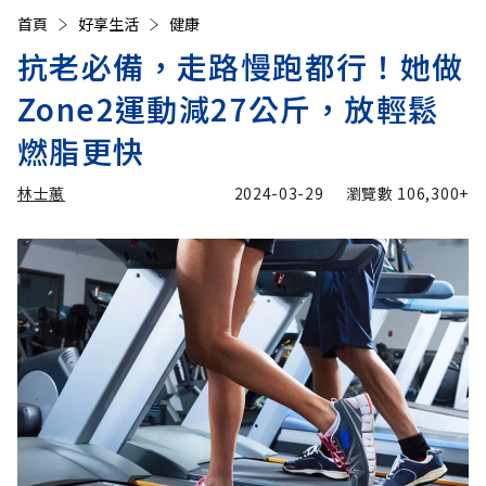
首頁
好享生活
健康
抗老必備，走路慢跑都行！她做
Zone2運動減27公斤，放輕鬆
燃脂更快
林士蕙
2024-03-29
瀏覽數
106,300+