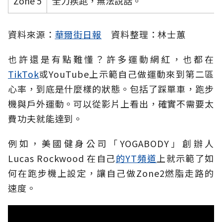
Zone 5
全力疾跑，無法說話。
資料來源：
華爾街日報
資料整理：林士蕙
也許還是有點難懂？許多運動網紅，也都在
TikTok
或YouTube上示範自己做運動來到第二區
心率，到底是什麼樣的狀態。包括了踩單車，跑步
機與戶外運動。可以從影片上看出，確實不需要太
費功夫就能達到。
例如，美國健身公司「YOGABODY」創辦人
Lucas Rockwood 在自己
的YT頻道
上就示範了如
何在跑步機上設定，讓自己做Zone2燃脂走路的
速度。