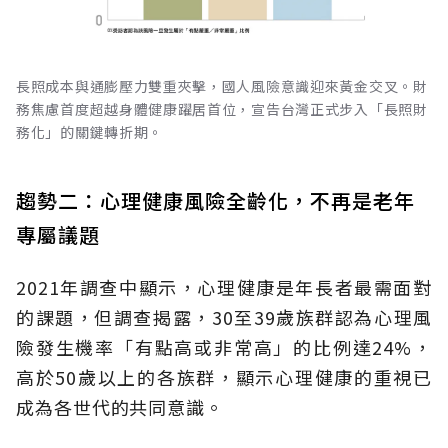
長照成本與通膨壓力雙重夾擊，國人風險意識迎來黃金交叉。財
務焦慮首度超越身體健康躍居首位，宣告台灣正式步入「長照財
務化」的關鍵轉折期。
趨勢二：心理健康風險全齡化，不再是老年
專屬議題
2021年調查中顯示，心理健康是年長者最需面對
的課題，但調查揭露，30至39歲族群認為心理風
險發生機率「有點高或非常高」的比例達24%，
高於50歲以上的各族群，顯示心理健康的重視已
成為各世代的共同意識。