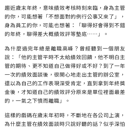
趨近歲末年終，意味績效考核時刻來臨，身為主管
的你，可能想著「不想面對的例行公事又來了」，
身為員工的你，可能也想著：「聊得好會得到不錯
的年終，聊得差大概績效評等墊底……」。
為什麼過完年總是離職高峰？曾經聽到一個朋友
說：「他的主管平時不太給績效回饋，他不明白主
管的期待、更不知道自己做得好或不好？到了一年
一次的績效面談後，很開心地走出主管的辦公室，
還以為自己的工作表現深受肯定，直到拿到年終獎
金後，才知道自己的績效評分原來是單位裡面最差
的，一氣之下憤而離職」。
這樣的戲碼在歲末年初時，不斷地在各公司上演，
為什麼主管在績效面談時只說好聽的話？似乎深怕