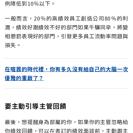
例降低到10％以下。
一般而言，20％的高績效員工創造公司80％的利
潤，績效好跟績效不好的部門如果牛驥同皁，將變
相懲罰表現好的部門，引發更多員工流動率問題與
損失。
在喧囂的時代裡，你有多久沒有給自己的大腦一次
優雅的重啟了？
要主動引導主管回饋
最後，想提醒身為部屬的你，如果你的主管忽略給
你績效回饋，可以在表訂的績效面談前，主動跟主