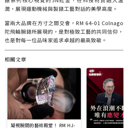
潤，展現運動機械與製錶工藝對話的美學高度。
當兩大品牌在方寸之間交會，RM 64-01 Colnago
陀飛輪腕錶所展現的，是對極致工藝的共同信仰，
也是對每一位品味家追求卓越的最高致敬。
相關文章
凝視腕間的藝術殿堂！ RM HJ-