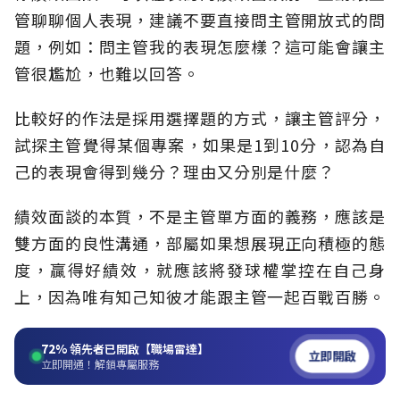
管聊聊個人表現，建議不要直接問主管開放式的問
題，例如：問主管我的表現怎麼樣？這可能會讓主
管很尷尬，也難以回答。
比較好的作法是採用選擇題的方式，讓主管評分，
試探主管覺得某個專案，如果是1到10分，認為自
己的表現會得到幾分？理由又分別是什麼？
績效面談的本質，不是主管單方面的義務，應該是
雙方面的良性溝通，部屬如果想展現正向積極的態
度，贏得好績效，就應該將發球權掌控在自己身
上，因為唯有知己知彼才能跟主管一起百戰百勝。
72%
領先者已開啟【職場雷達】
立即開啟
立即開通！解鎖專屬服務