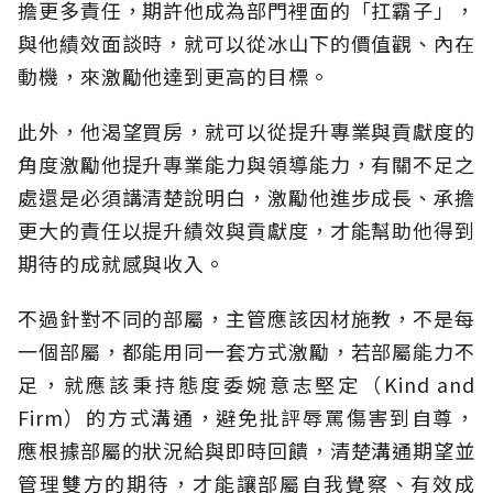
擔更多責任，期許他成為部門裡面的「扛霸子」，
與他績效面談時，就可以從冰山下的價值觀、內在
動機，來激勵他達到更高的目標。
此外，他渴望買房，就可以從提升專業與貢獻度的
角度激勵他提升專業能力與領導能力，有關不足之
處還是必須講清楚說明白，激勵他進步成長、承擔
更大的責任以提升績效與貢獻度，才能幫助他得到
期待的成就感與收入。
不過針對不同的部屬，主管應該因材施教，不是每
一個部屬，都能用同一套方式激勵，若部屬能力不
足，就應該秉持態度委婉意志堅定（Kind and
Firm）的方式溝通，避免批評辱罵傷害到自尊，
應根據部屬的狀況給與即時回饋，清楚溝通期望並
管理雙方的期待，才能讓部屬自我覺察、有效成