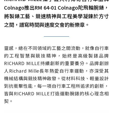
Colnago推出RM 64-01 Colnago陀飛輪腕錶，
將製錶工藝、競速精神與工程美學凝鍊於方寸
之間，譜寫時間與速度交會的新樂章。
靈感，總在不同領域的工藝之間流動，就像自行車
的工程智慧與競技精神，始終是高級製錶品牌
RICHARD MILLE持續創新的重要養分。品牌創辦
人Richard Mille長年熱愛自行車運動，亦深受其
機械結構與競技精神啟發。從材料科技、輕量設計
到抗衝擊性能，每一項自行車工程所追求的創新，
皆與RICHARD MILLE打造運動腕錶的核心理念相
契。