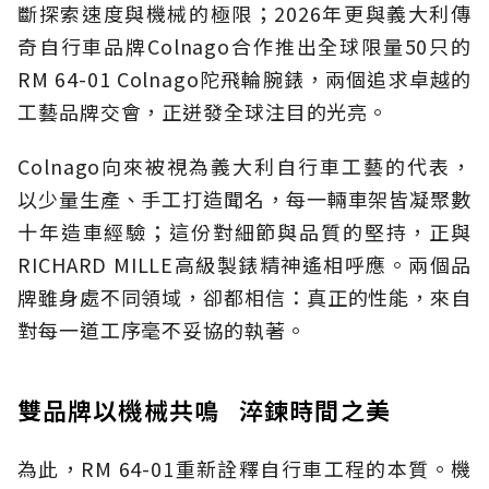
斷探索速度與機械的極限；2026年更與義大利傳
奇自行車品牌Colnago合作推出全球限量50只的
RM 64-01 Colnago陀飛輪腕錶，兩個追求卓越的
工藝品牌交會，正迸發全球注目的光亮。
Colnago向來被視為義大利自行車工藝的代表，
以少量生產、手工打造聞名，每一輛車架皆凝聚數
十年造車經驗；這份對細節與品質的堅持，正與
RICHARD MILLE高級製錶精神遙相呼應。兩個品
牌雖身處不同領域，卻都相信：真正的性能，來自
對每一道工序毫不妥協的執著。
雙品牌以機械共鳴 淬鍊時間之美
為此，RM 64-01重新詮釋自行車工程的本質。機