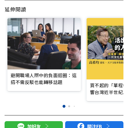
延伸閱讀
避開職場人際中的負面迴圈：這
招不需反駁也能轉移話題
買不起的「單程機
響台灣近半世紀思
加好友
關注FB