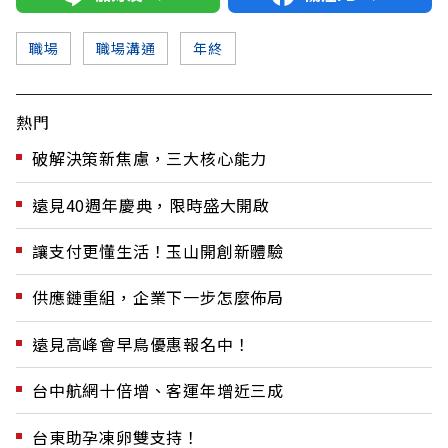
職場
職場溝通
年終
熱門
破解決策新焦慮，三大核心能力
遠見40週年慶典，限時盛大開啟
讓支付更懂生活！玉山開創新體驗
供應鏈重組，企業下一步怎麼佈局
遠見高峰會早鳥優惠報名中！
台中航網十倍增、客運年增近三成
台東助孕凍卵雙支持！