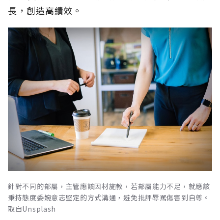
長，創造高績效。
針對不同的部屬，主管應該因材施教，若部屬能力不足，就應該
秉持態度委婉意志堅定的方式溝通，避免批評辱罵傷害到自尊。
取自Unsplash