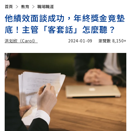
首頁
教育
職場職涯
他績效面談成功，年終獎金竟墊
底！主管「客套話」怎麼聽？
洪彣欣（Carol）
2024-01-09
瀏覽數
8,150+