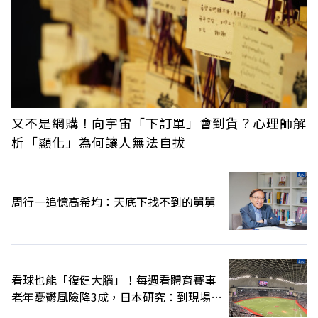
又不是網購！向宇宙「下訂單」會到貨？心理師解
析「顯化」為何讓人無法自拔
周行一追憶高希均：天底下找不到的舅舅
看球也能「復健大腦」！每週看體育賽事
老年憂鬱風險降3成，日本研究：到現場效
果更好