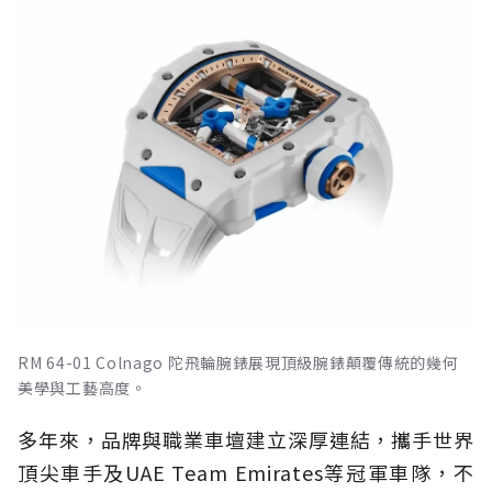
RM 64-01 Colnago 陀飛輪腕錶展現頂級腕錶顛覆傳統的幾何
美學與工藝高度。
多年來，品牌與職業車壇建立深厚連結，攜手世界
頂尖車手及UAE Team Emirates等冠軍車隊，不