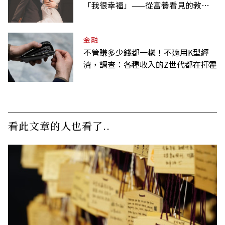
「我很幸福」——從富養看見的教養
課
金融
不管賺多少錢都一樣！不適用K型經
濟，調查：各種收入的Z世代都在揮霍
看此文章的人也看了..