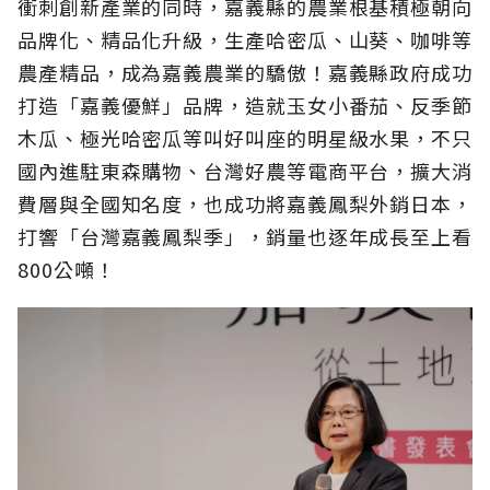
衝刺創新產業的同時，嘉義縣的農業根基積極朝向
品牌化、精品化升級，生產哈密瓜、山葵、咖啡等
農產精品，成為嘉義農業的驕傲！嘉義縣政府成功
打造「嘉義優鮮」品牌，造就玉女小番茄、反季節
木瓜、極光哈密瓜等叫好叫座的明星級水果，不只
國內進駐東森購物、台灣好農等電商平台，擴大消
費層與全國知名度，也成功將嘉義鳳梨外銷日本，
打響「台灣嘉義鳳梨季」，銷量也逐年成長至上看
800公噸！