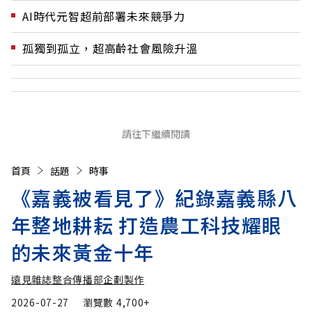
AI時代元智超前部署未來競爭力
孤獨到孤立，超高齡社會風險升溫
請往下繼續閱讀
首頁
話題
時事
《嘉義被看見了》紀錄嘉義縣八
年整地耕耘 打造農工科技耀眼
的未來黃金十年
遠見雜誌整合傳播部企劃製作
2026-07-27
瀏覽數
4,700+