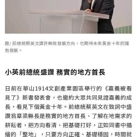
圖/ 前總統蔡英文讚許縣政發展方向，也期待未來黃金十年的蓬
勃發展。
小英前總統盛讚 務實的地方首長
日前在華山1914文創產業園區舉行的《嘉義被看
見了》新書發表會，也邀約大眾共同見證嘉義的成
長，看見下個黃金十年。前總統蔡英文在致詞中盛
讚翁章梁縣長是務實的地方首長、了解在地需求的
耕耘者，把方向看清、把基礎打好，正如同書中描
繪的「整地」，只要方向正確、基礎穩固，時間就