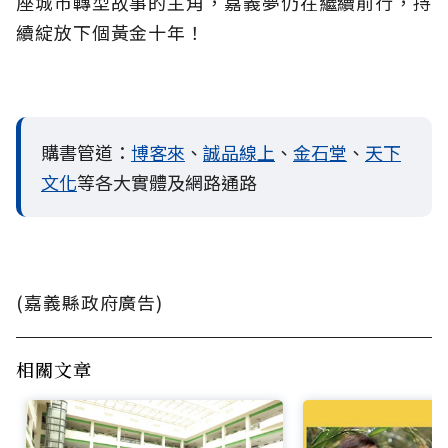
座城市轉型故事的主角，嘉義夢仍在繼續前行，持
續綻放下個黃金十年！
購書管道：
博客來
、
誠品線上
、
金石堂
、
天下
文化
等各大實體及網路通路
(嘉義縣政府廣告)
相關文章