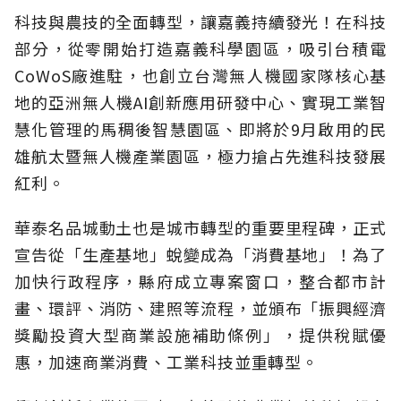
科技與農技的全面轉型，讓嘉義持續發光！在科技
部分，從零開始打造嘉義科學園區，吸引台積電
CoWoS廠進駐，也創立台灣無人機國家隊核心基
地的亞洲無人機AI創新應用研發中心、實現工業智
慧化管理的馬稠後智慧園區、即將於9月啟用的民
雄航太暨無人機產業園區，極力搶占先進科技發展
紅利。
華泰名品城動土也是城市轉型的重要里程碑，正式
宣告從「生產基地」蛻變成為「消費基地」！為了
加快行政程序，縣府成立專案窗口，整合都市計
畫、環評、消防、建照等流程，並頒布「振興經濟
獎勵投資大型商業設施補助條例」，提供稅賦優
惠，加速商業消費、工業科技並重轉型。