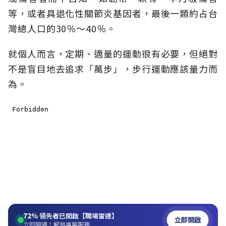
等，或者具退化性關節炎基因者，最後一類約占台
灣總人口的30％～40％。
就個人而言，定期、適量的運動很有必要，但絕對
不是盲目地去追求「萬步」，步行運動應該量力而
為。
72%
領先者已開啟【職場雷達】
立即開啟
立即開通！解鎖專屬服務