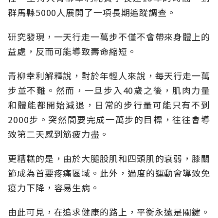
群馬縣5000人展開了一項長期追蹤調查。
研究發現，一天行走一萬步不僅不會帶來身體上的
益處，反而可能導致壽命縮短。
青柳幸利解釋說，對於年輕人來說，每天行走一萬
步並不難。然而，一旦步入40歲之後，肌肉力量
和體能都開始減退，日常的步行量可能只有不到
2000步。突然間要完成一萬步的目標，往往會導
致第二天感到筋疲力盡。
更糟糕的是，由於大腿股肌和四頭肌的衰弱，膝關
節成為首要疼痛區域。此外，過度的運動會導致免
疫力下降，容易生病。
由此可見，在追求健康的路上，平衡永遠是關鍵。