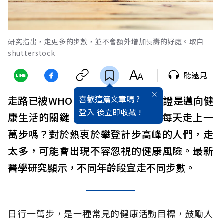
研究指出，走更多的步數，並不會額外增加長壽的好處。取自
shutterstock
聽遠見
喜歡這篇文章嗎 ?
走路已被WHO（世界衛生組織）認證是邁向健
登入
後立即收藏 !
康生活的關鍵，但是每個人都適合每天走上一
萬步嗎？對於熱衷於攀登計步高峰的人們，走
太多，可能會出現不容忽視的健康風險。最新
醫學研究顯示，不同年齡段宜走不同步數。
日行一萬步，是一種常見的健康活動目標，鼓勵人