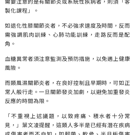
需要注意的是有關節炎或系統性疾病者，則須「客
製化課程」。
如退化性膝關節炎者，不必強求速度及時間，反而
需強調肌肉訓練、心肺功能訓練，走路反而是配
角。
血糖異常者須注意監測及預防措施，以免遇上健康
風險。
而類風濕關節炎者，在良好控制且早期時，可如正
常人般行走。一旦關節發炎加劇，以避免加重發炎
反應的時間為限。
「不重視上述議題，以致疼痛、積水者十分常
見，」葉文凌提醒，這類人多半是已經有潛在疾病
或傷害者而不自知，如韌帶、軟骨、半月板傷害