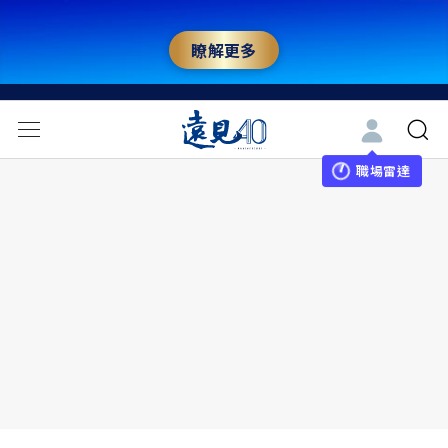
瞭解更多
職場雷達