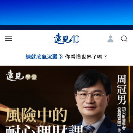
練就底氣沉澱
你看懂世界了嗎？