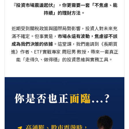
『投資市場震盪起伏』，你更需要一套「不焦慮、能
持續」的理財方法。
近期受到關稅政策與國際局勢影響，投資人對未來充
滿不確定。但事實是，
市場永遠有波動，焦慮卻不該
成為我們決策的依據
。這堂課，我們邀請到《長期買
進》作者、ETF實戰專家 周冠男 教授，帶來一套真正
能「走得久、做得穩」的投資思維與實務工具。