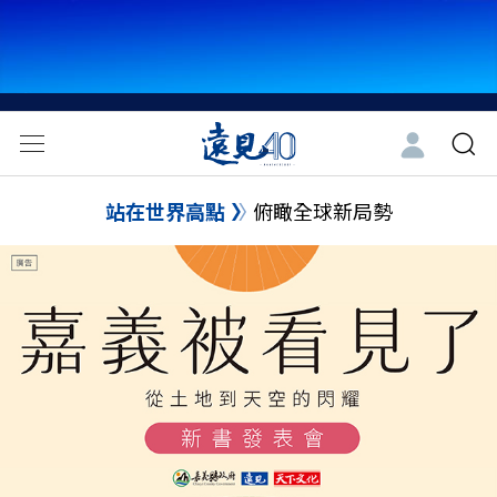
站在世界高點
俯瞰全球新局勢