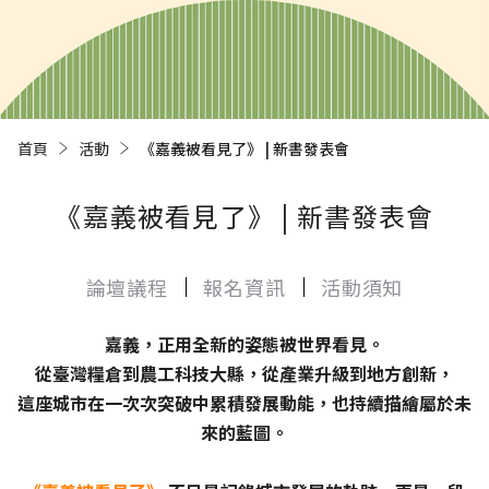
首頁
活動
目前頁面：
《嘉義被看見了》 | 新書發表會
《嘉義被看見了》 | 新書發表會
論壇議程
報名資訊
活動須知
嘉義，正用全新的姿態被世界看見。
從臺灣糧倉到農工科技大縣，從產業升級到地方創新，
這座城市在一次次突破中累積發展動能，也持續描繪屬於未
來的藍圖。